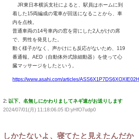
JR東日本横浜支社によると、駅員はホームに到
着した15両編成の電車が回送になることから、車
内を点検。
普通車両の14号車内の窓を背にした2人がけの席
で、男性を発見した。
動く様子がなく、声かけにも反応がないため、119
番通報。AED（自動体外式除細動器）を使って心
臓マッサージをしたという。
https://www.asahi.com/articles/ASS6X1P7DS6XOXIE02
2:
以下、名無しにかわりましてネギ速がお送りします
2024/07/01(月) 11:18:06.05 ID:yHfO7udp0
しかたないよ、寝てたと見えたんだか