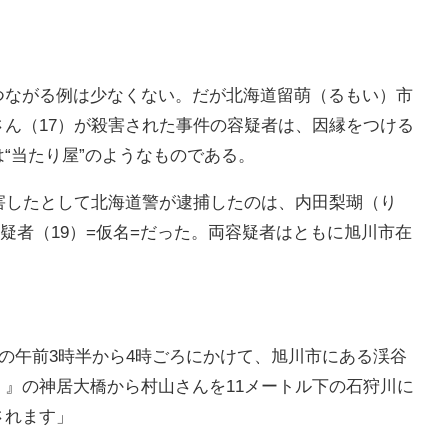
つながる例は少なくない。だが北海道留萌（るもい）市
ん（17）が殺害された事件の容疑者は、因縁をつける
“当たり屋”のようなものである。
害したとして北海道警が逮捕したのは、内田梨瑚（り
容疑者（19）=仮名=だった。両容疑者はともに旭川市在
日の午前3時半から4時ごろにかけて、旭川市にある渓谷
』の神居大橋から村山さんを11メートル下の石狩川に
されます」