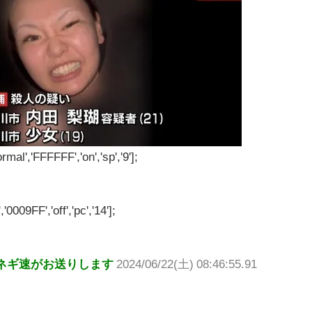
rmal','FFFFFF','on','sp','9'];
'0009FF','off','pc','14'];
ネギ速がお送りします
2024/06/22(土) 08:46:55.91