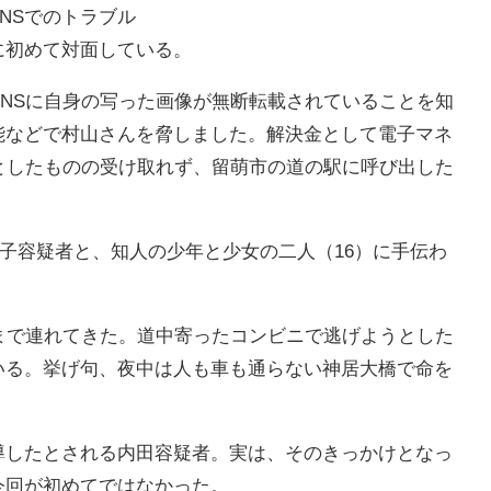
NSでのトラブル
初めて対面している。
SNSに自身の写った画像が無断転載されていることを知
能などで村山さんを脅しました。解決金として電子マネ
としたものの受け取れず、留萌市の道の駅に呼び出した
子容疑者と、知人の少年と少女の二人（16）に手伝わ
まで連れてきた。道中寄ったコンビニで逃げようとした
いる。挙げ句、夜中は人も車も通らない神居大橋で命を
したとされる内田容疑者。実は、そのきっかけとなっ
今回が初めてではなかった。