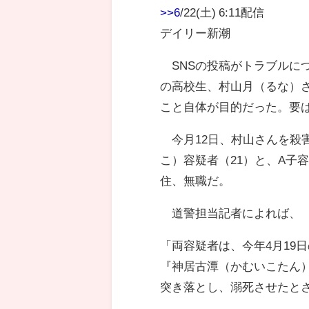
>>6
/22(土) 6:11配信
デイリー新潮
SNSの投稿がトラブルに
の高校生、村山月（るな）さ
こと自体が目的だった。要は
今月12日、村山さんを殺
こ）容疑者（21）と、A子
住、無職だ。
道警担当記者によれば、
「両容疑者は、今年4月19
『神居古潭（かむいこたん）
突き落とし、溺死させたと