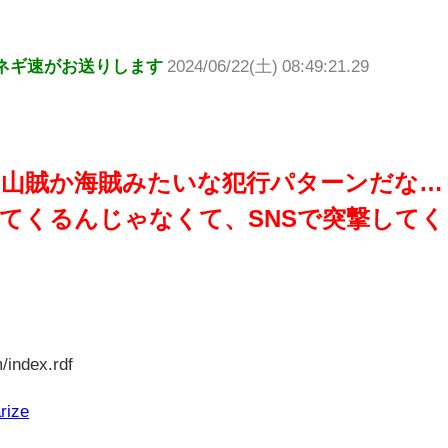
ネギ速がお送りします
2024/06/22(土) 08:49:21.29
た山賊か海賊みたいな犯行パターンだな…
てくるんじゃなくて、SNSで突撃してく
/index.rdf
rize