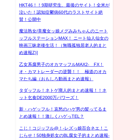
HKT46！！9期研究生、最後のサイト！全米が
泣いた！認知症鬱病60代のラストサイト絶
賛！公開中
魔法熟女/美魔女ッ娘メグみみちゃんのニート
ッフルステーションMAX！ ニート仙人仙女の
映画三昧老後生活！（無職孤独居老人的まと
め速報Z)]
乙女系腐男子のオカマッフルMAX2- FX！
オ・カマトレーダーの逆襲！！ 極道のオカ
マたち編（おもしろ動画まとめ速報）
タダッフル！ネトゲ廃人的まとめ速報！！ネ
ット乞食DE2000万パワーズ！
新・ハゲッフル！哀愁のハゲ男の髪ってるま
とめ速報！！激しくハゲっTEL？
こじ！コジッフル@！-レズっ娘百合ネエ！こ
じらせ！50独身処女のBL腐女子的まとめ速報-