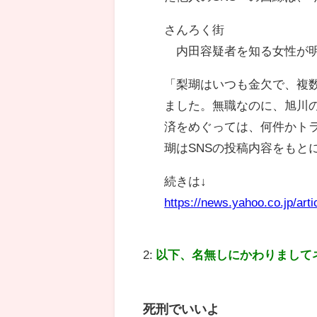
さんろく街
内田容疑者を知る女性が
「梨瑚はいつも金欠で、複
ました。無職なのに、旭川
済をめぐっては、何件かト
瑚はSNSの投稿内容をもと
続きは↓
https://news.yahoo.co.jp/ar
2:
以下、名無しにかわりまして
死刑でいいよ