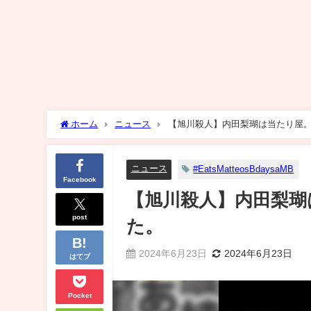
ホーム
ニュース
【旭川殺人】内田梨瑚は当たり屋。
ニュース
#EatsMatteosBdaysaMB
Facebook
【旭川殺人】内田梨瑚
post
た。
2024年6月23日
2024年6月23日
はてブ
Pocket