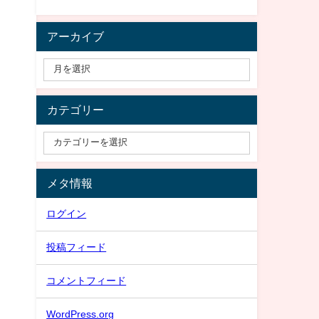
アーカイブ
カテゴリー
メタ情報
ログイン
投稿フィード
コメントフィード
WordPress.org