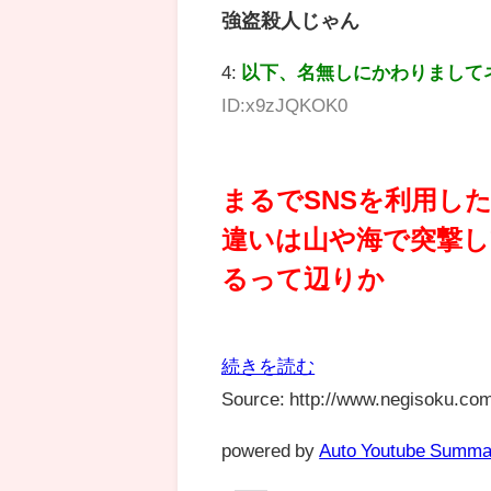
強盗殺人じゃん
4:
以下、名無しにかわりまして
ID:x9zJQKOK0
まるでSNSを利用し
違いは山や海で突撃し
るって辺りか
続きを読む
Source: http://www.negisoku.com
powered by
Auto Youtube Summa