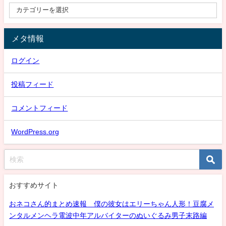
メタ情報
ログイン
投稿フィード
コメントフィード
WordPress.org
おすすめサイト
おネコさん的まとめ速報 僕の彼女はエリーちゃん人形！豆腐メ
ンタルメンヘラ電波中年アルバイターのぬいぐるみ男子末路編