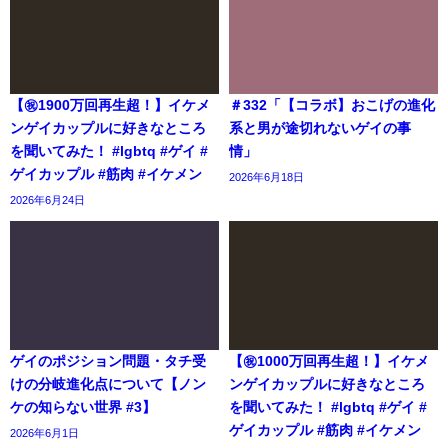
【㊗️1900万回再生超！】イケメ
＃332「【コラボ】おこげの進化
ンゲイカップルに好きなところ
系と男が途切れないゲイの事
を聞いてみた！ #lgbtq #ゲイ #
情」
ゲイカップル #筋肉 #イケメン
2026年6月18日
2026年6月24日
ゲイのポジション問題・タチ受
【㊗️1000万回再生超！】イケメ
けの分岐進化点について【ノン
ンゲイカップルに好きなところ
ケの知らない世界 #3】
を聞いてみた！ #lgbtq #ゲイ #
ゲイカップル #筋肉 #イケメン
2026年6月1日