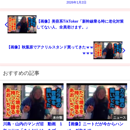
2026年1月2日
【画像】美容系TikToker「新幹線乗る時に老化対策
してない人、全員老けます。」
【画像】秋葉原でアクリルスタンド買ってきたｗｗ
ｗｗｗ
おすすめの記事
未分類
ニュース
川島・山内のマンガ沼 動画 1
【画像】ニートだが今からハン