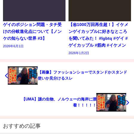
ゲイのポジション問題・タチ受
【㊗️1000万回再生超！】イケメ
けの分岐進化点について【ノン
ンゲイカップルに好きなところ
ケの知らない世界 #3】
を聞いてみた！ #lgbtq #ゲイ #
ゲイカップル #筋肉 #イケメン
2026年6月1日
2026年1月2日
【画像】ファッションショーでスタンドかスタンド
使いか見分けるスレ
【UMA】謎の生物、ノルウェーの海岸に漂
着！！！！！
おすすめの記事