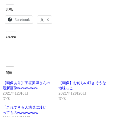
共有:
Facebook
X
いいね:
関連
【画像あり】宇垣美里さんの
【画像】お前らの好きそうな
最新画像wwwwwwww
地味っこ
2021年12月6日
2021年12月20日
文化
文化
「これできる人地味に凄い」
ってものwwwwwwww