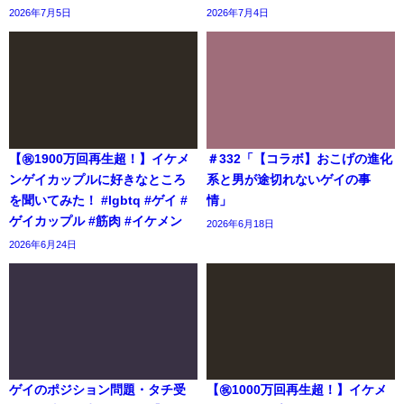
2026年7月5日
2026年7月4日
【㊗️1900万回再生超！】イケメ
＃332「【コラボ】おこげの進化
ンゲイカップルに好きなところ
系と男が途切れないゲイの事
を聞いてみた！ #lgbtq #ゲイ #
情」
ゲイカップル #筋肉 #イケメン
2026年6月18日
2026年6月24日
ゲイのポジション問題・タチ受
【㊗️1000万回再生超！】イケメ