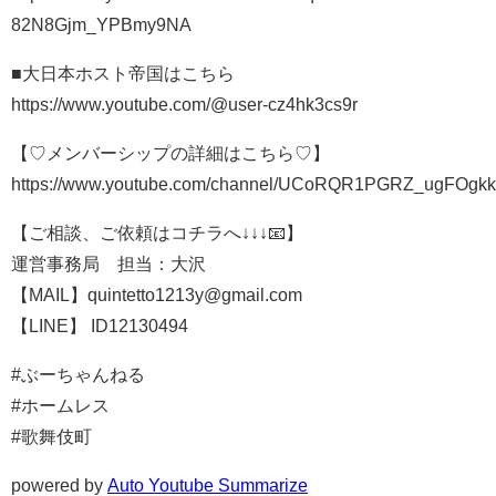
82N8Gjm_YPBmy9NA
■大日本ホスト帝国はこちら
https://www.youtube.com/@user-cz4hk3cs9r
【♡メンバーシップの詳細はこちら♡】
https://www.youtube.com/channel/UCoRQR1PGRZ_ugFOgkk
【ご相談、ご依頼はコチラへ↓↓↓📧】
運営事務局 担当：大沢
【MAIL】quintetto1213y@gmail.com
【LINE】 ID12130494
#ぶーちゃんねる
#ホームレス
#歌舞伎町
powered by
Auto Youtube Summarize