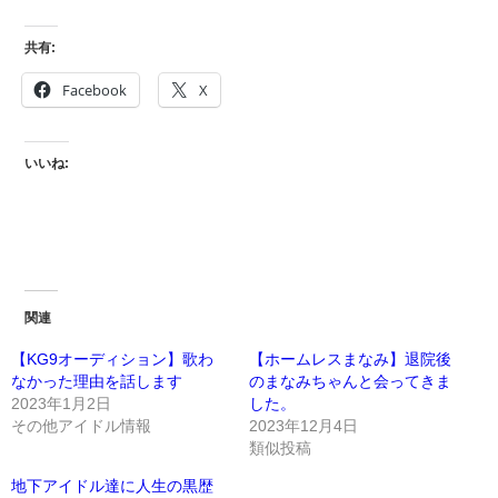
共有:
Facebook
X
いいね:
関連
【KG9オーディション】歌わ
【ホームレスまなみ】退院後
なかった理由を話します
のまなみちゃんと会ってきま
2023年1月2日
した。
その他アイドル情報
2023年12月4日
類似投稿
地下アイドル達に人生の黒歴