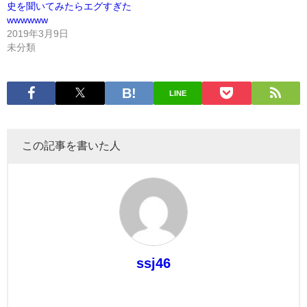
史を聞いてみたらエグすぎた
wwwwww
2019年3月9日
未分類
LINE
この記事を書いた人
ssj46