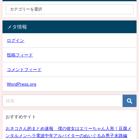
メタ情報
ログイン
投稿フィード
コメントフィード
WordPress.org
おすすめサイト
おネコさん的まとめ速報 僕の彼女はエリーちゃん人形！豆腐メ
ンタルメンヘラ電波中年アルバイターのぬいぐるみ男子末路編