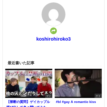
koshirohiroko3
最近書いた記事
ゲイ
ゲイ
【禁断の質問】ゲイカップル
#bl #gay A romantic kiss