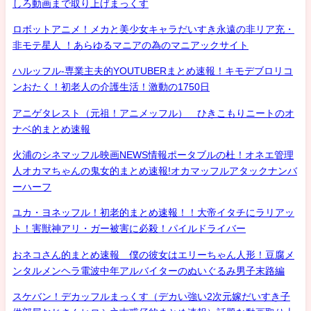
しろ動画まで取り上げまっくす
ロボットアニメ！メカと美少女キャラだいすき永遠の非リア充・
非モテ星人 ！あらゆるマニアの為のマニアックサイト
ハルッフル-専業主夫的YOUTUBERまとめ速報！キモデブロリコ
ンおたく！初老人の介護生活！激動の1750日
アニゲタレスト（元祖！アニメッフル） ひきこもりニートのオ
ナベ的まとめ速報
火浦のシネマッフル映画NEWS情報ポータブルの杜！オネエ管理
人オカマちゃんの鬼女的まとめ速報!オカマッフルアタックナンバ
ーハーフ
ユカ・ヨネッフル！初老的まとめ速報！！大帝イタチにラリアッ
ト！害獣神アリ・ガー被害に必殺！パイルドライバー
おネコさん的まとめ速報 僕の彼女はエリーちゃん人形！豆腐メ
ンタルメンヘラ電波中年アルバイターのぬいぐるみ男子末路編
スケバン！デカッフルまっくす（デカい強い2次元嫁だいすき子