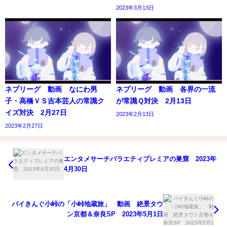
2023年3月13日
ネプリーグ 動画 なにわ男
ネプリーグ 動画 各界の一流
子・高橋ＶＳ吉本芸人の常識ク
が常識Ｑ対決 2月13日
イズ対決 2月27日
2023年2月13日
2023年2月27日
エンタメサーチバラエティプレミアの巣窟 2023年
4月30日
バイきんぐ小峠の「小峠地蔵旅」 動画 絶景タウ
ン京都＆奈良SP 2023年5月1日