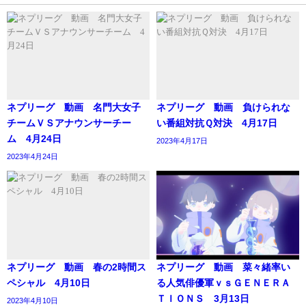
ネプリーグ 動画 名門大女子
ネプリーグ 動画 負けられな
チームＶＳアナウンサーチー
い番組対抗Ｑ対決 4月17日
ム 4月24日
2023年4月17日
2023年4月24日
ネプリーグ 動画 春の2時間ス
ネプリーグ 動画 菜々緒率い
ペシャル 4月10日
る人気俳優軍ｖｓＧＥＮＥＲＡ
ＴＩＯＮＳ 3月13日
2023年4月10日