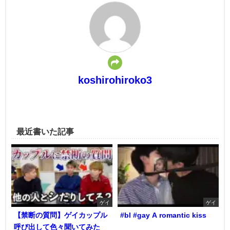
koshirohiroko3
最近書いた記事
ゲイ
ゲイ
【禁断の質問】ゲイカップル
#bl #gay A romantic kiss
呼び出して色々聞いてみた