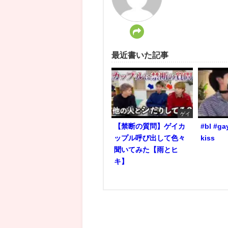
最近書いた記事
ゲイ
【禁断の質問】ゲイカ
#bl #ga
ップル呼び出して色々
kiss
聞いてみた【雨とヒ
キ】