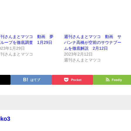
週刊さんまとマツコ 動画 夢
週刊さんまとマツコ 動画 サ
ループを徹底調査 1月29日
バンナ高橋が空前のサウナブー
023年1月29日
ムを徹底解説 2月12日
週刊さんまとマツコ
2023年2月12日
週刊さんまとマツコ
はてブ
Pocket
Feedly
oko3