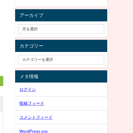
アーカイブ
カテゴリー
メタ情報
ログイン
投稿フィード
コメントフィード
WordPress.org