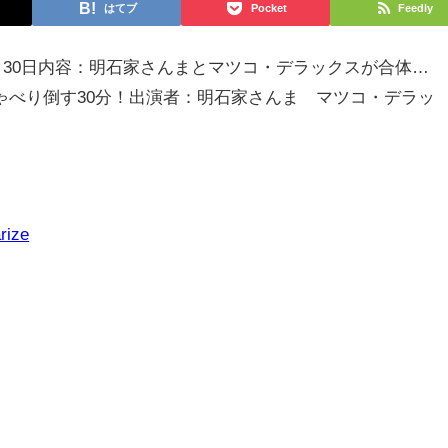
はてブ
Pocket
Feedly
4月30日内容：明石家さんまとマツコ・デラックスが合体…
ゃべり倒す30分！出演者：明石家さんま マツコ・デラッ
rize