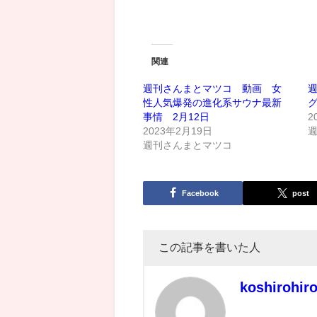
関連
週刊さんまとマツコ 動画 女
性人気爆発の進化系サウナ最新
グ
事情 2月12日
2
2023年2月19日
週刊さんまとマツコ
Facebook
post
この記事を書いた人
koshirohir