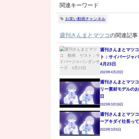
関連キーワード
お笑い動画チャンネル
週刊さんまとマツコ
の関連記事
週刊さんまとマツ
ト：サイバージャ
4月23日
2023年4月23日
週刊さんまとマツ
リー素材モデルのお
日
2023年3月19日
週刊さんまとマツ
ーアキダイ社長って
2023年3月5日