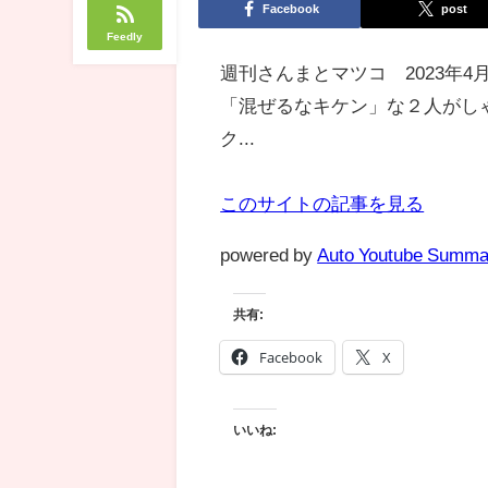
Facebook
post
Feedly
週刊さんまとマツコ 2023年
「混ぜるなキケン」な２人がし
ク...
このサイトの記事を見る
powered by
Auto Youtube Summa
共有:
Facebook
X
いいね: