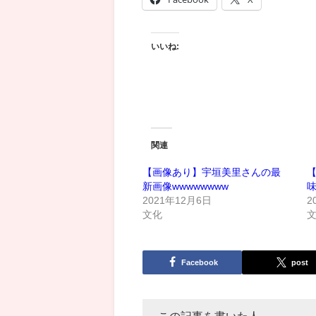
いいね:
関連
【画像あり】宇垣美里さんの最
新画像wwwwwwww
2021年12月6日
2
文化
Facebook
post