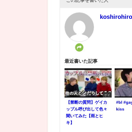
この記事を書いた人
koshirohir
最近書いた記事
ゲイ
【禁断の質問】ゲイカ
#bl #ga
ップル呼び出して色々
kiss
聞いてみた【雨とヒ
キ】