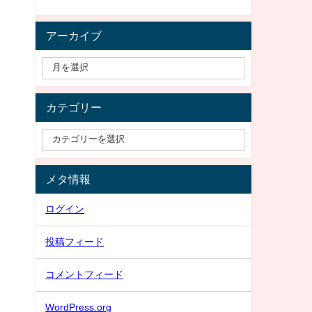
アーカイブ
カテゴリー
メタ情報
ログイン
投稿フィード
コメントフィード
WordPress.org