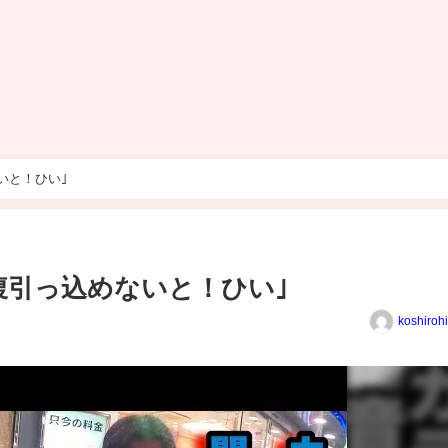
いと！ひい｣
腹引っ込めないと！ひい｣
koshiroh