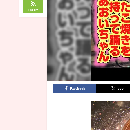
Feedly
Facebook
post