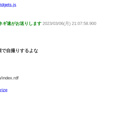
idgets.js
ネギ速がお送りします
2023/03/06(月) 21:07:58.900
顔で自撮りするよな
/index.rdf
rize