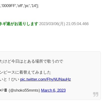
'0009FF','off','pc','14'];
ネギ速がお送りします
2023/03/06(月) 21:05:04.466
たけど今日はとある場所で歌うので
ンピースに着替えてみました
いと！ひい
pic.twitter.com/FhyNUNauHz
🍫 (@shoko55mmts)
March 6, 2023