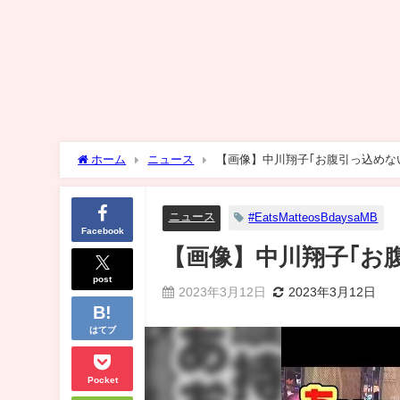
ホーム
ニュース
【画像】中川翔子｢お腹引っ込めな
ニュース
#EatsMatteosBdaysaMB
Facebook
【画像】中川翔子｢お
post
2023年3月12日
2023年3月12日
はてブ
Pocket