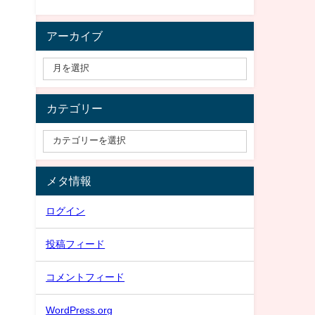
アーカイブ
カテゴリー
メタ情報
ログイン
投稿フィード
コメントフィード
WordPress.org