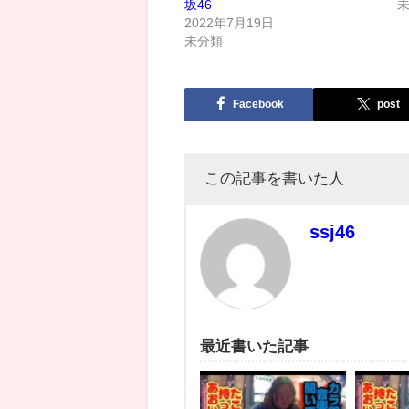
坂46
2022年7月19日
未分類
Facebook
post
この記事を書いた人
ssj46
最近書いた記事