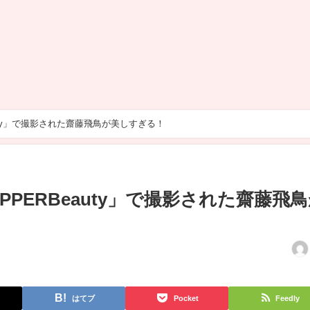
eauty」で撮影された齋藤飛鳥が美しすぎる！
PEPPERBeauty」で撮影された齋藤飛
はてブ
Pocket
Feedly