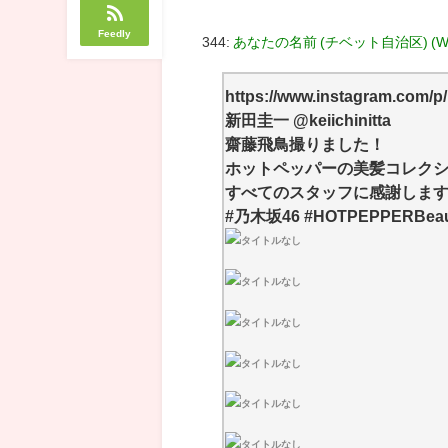
Feedly
344:
あなたの名前 (チベット自治区) (Watcho
https://www.instagram.com/
新田圭一 @keiichinitta
齋藤飛鳥撮りました！
ホットペッパーの美髪コレク
すべてのスタッフに感謝しま
#乃木坂46 #HOTPEPPERBea