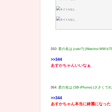
350:
君の名は (catv?) (Watchoi WW b75
>>344
あすかちゃんいいなぁ
364:
君の名は (SB-iPhone) (ささくてれ 
>>344
あすかちゃん本当に綺麗になった