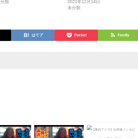
未分類
2021年12月14日
未分類
はてブ
Pocket
Feedly