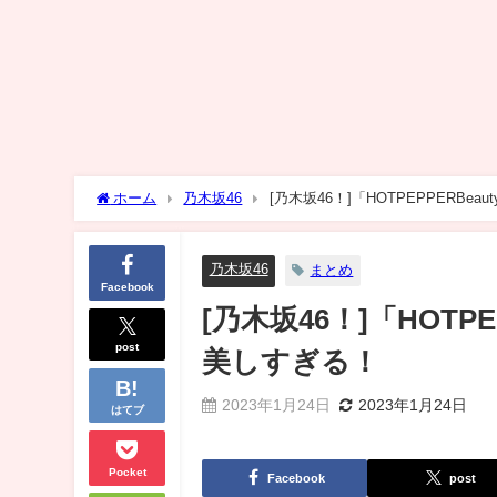
ホーム
乃木坂46
[乃木坂46！]「HOTPEPPERB
乃木坂46
まとめ
Facebook
[乃木坂46！]「HOT
post
美しすぎる！
2023年1月24日
2023年1月24日
はてブ
Pocket
Facebook
post