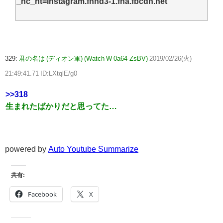
_nc_ht=instagram.fhnd3-1.fna.fbcdn.net
329:
君の名は (ディオン軍) (Watch W 0a64-ZsBV)
2019/02/26(火)
21:49:41.71 ID:LXtqlE/g0
>>318
生まれたばかりだと思ってた…
powered by
Auto Youtube Summarize
共有:
Facebook
X