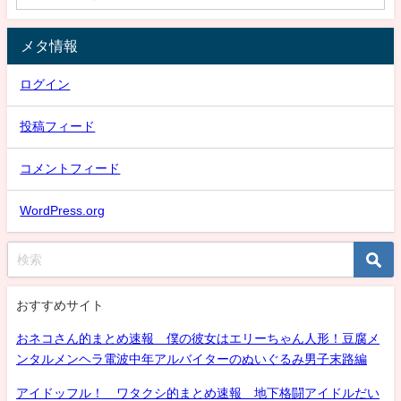
メタ情報
ログイン
投稿フィード
コメントフィード
WordPress.org
おすすめサイト
おネコさん的まとめ速報 僕の彼女はエリーちゃん人形！豆腐メ
ンタルメンヘラ電波中年アルバイターのぬいぐるみ男子末路編
アイドッフル！ ワタクシ的まとめ速報 地下格闘アイドルだい