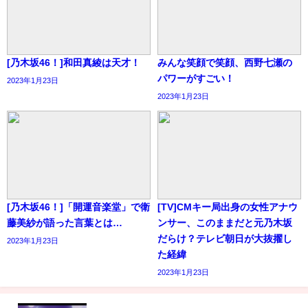
[乃木坂46！]和田真綾は天才！
みんな笑顔で笑顔、西野七瀬の
パワーがすごい！
2023年1月23日
2023年1月23日
[乃木坂46！]「開運音楽堂」で衛
[TV]CMキー局出身の女性アナウ
藤美紗が語った言葉とは…
ンサー、このままだと元乃木坂
だらけ？テレビ朝日が大抜擢し
2023年1月23日
た経緯
2023年1月23日