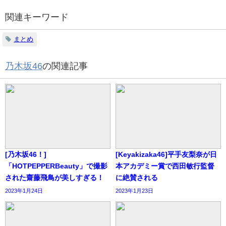
関連キーワード
まとめ
乃木坂46
の関連記事
[乃木坂46！]
[Keyakizaka46]平手友梨奈が日
「HOTPEPPERBeauty」で撮影
本アカデミー賞で西田敏行監督
された齋藤飛鳥が美しすぎる！
に絶賛される
2023年1月24日
2023年1月23日