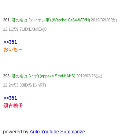
361:
君の名は (ディオン軍) (Watchoi 0a64-WO/H)
2019/02/26(火)
12:11:59.71ID:LXtqlE/g0
>>351
おいち～
393:
君の名は (ハゲ) (oppeke Srbd-bAbS)
2019/02/26(火)
12:24:53.68ID:5/16inRTr
>>351
須古桃子
powered by
Auto Youtube Summarize