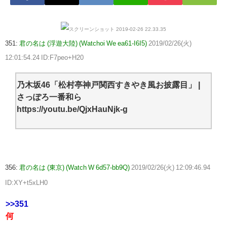
351:
君の名は (浮遊大陸) (Watchoi We ea61-I6I5)
2019/02/26(火)
12:01:54.24 ID:F7peo+H20
乃木坂46「松村亭神戸関西すきやき風お披露目」 |
さっぽろ一番和ら
https://youtu.be/QjxHauNjk-g
356:
君の名は (東京) (Watch W 6d57-bb9Q)
2019/02/26(火) 12:09:46.94
ID:XY+t5xLH0
>>351
何