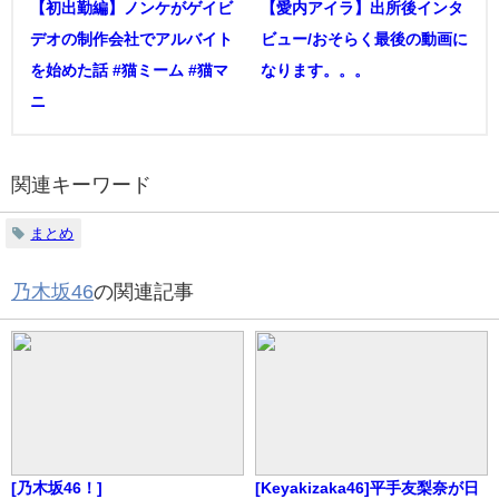
【初出勤編】ノンケがゲイビ
【愛内アイラ】出所後インタ
デオの制作会社でアルバイト
ビュー/おそらく最後の動画に
を始めた話 #猫ミーム #猫マ
なります。。。
ニ
関連キーワード
まとめ
乃木坂46
の関連記事
[乃木坂46！]
[Keyakizaka46]平手友梨奈が日