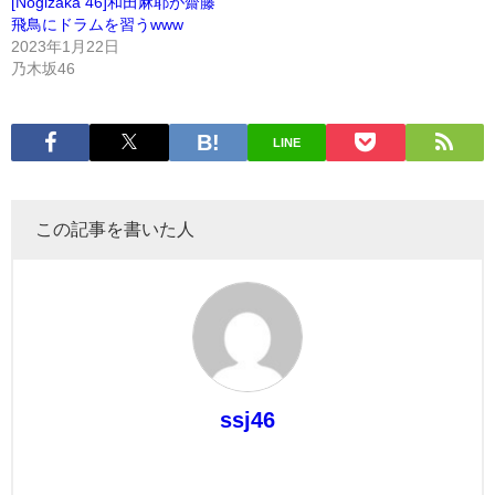
[Nogizaka 46]和田麻耶が齋藤
飛鳥にドラムを習うwww
2023年1月22日
乃木坂46
LINE
この記事を書いた人
ssj46