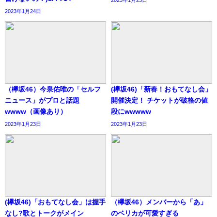
2023年1月24日
（欅坂46）今泉佑唯の「セルフ
(欅坂46)「新春！おもてなし会」
ニュース」がプロと話題
開催決定！ チケットが破格の値
wwww（画像あり）
段にwwwww
2023年1月23日
2023年1月23日
(欅坂46)「おもてなし会」は握手
（欅坂46）メンバーから「あ」
なし?歌とトークがメイン
のベリカが可愛すぎる