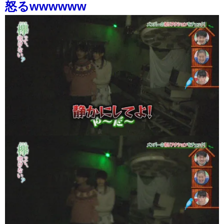
怒るwwwwww