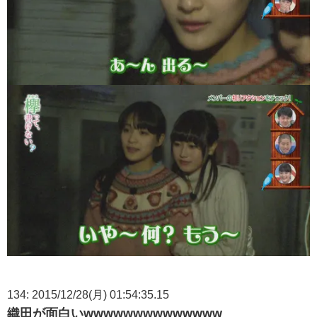
134: 2015/12/28(月) 01:54:35.15
織田が面白いwwwwwwwwwwwwww