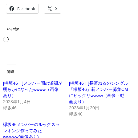
Facebook
X
いいね:
関連
[欅坂46！]メンバー間の派閥が
[欅坂46！]長濱ねるのシングル
明らかになったwwww（画像
「欅坂46」新メンバー募集CM
あり）
にビックリwwww（画像・動
2023年1月4日
画あり）
欅坂46
2023年1月20日
欅坂46
欅坂46メンバーのルックスラ
ンキング作ってみた
wwwww(画像あり)