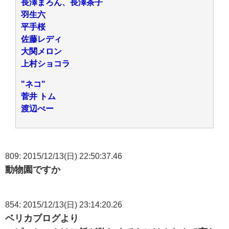
長澤まろん、長澤茶子
羽生六
平手桜
佐藤レディ
大関メロン
上村ショコラ
"ネコ"
菅井 トム
渡辺ぺー
809: 2015/12/13(日) 22:50:37.46
動物園ですか
854: 2015/12/13(日) 23:14:20.26
ベリカブログより