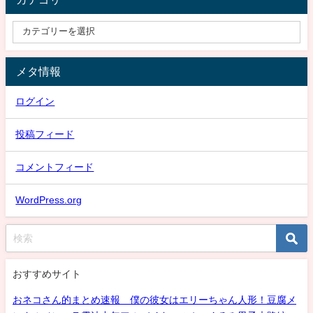
メタ情報
ログイン
投稿フィード
コメントフィード
WordPress.org
おすすめサイト
おネコさん的まとめ速報 僕の彼女はエリーちゃん人形！豆腐メ