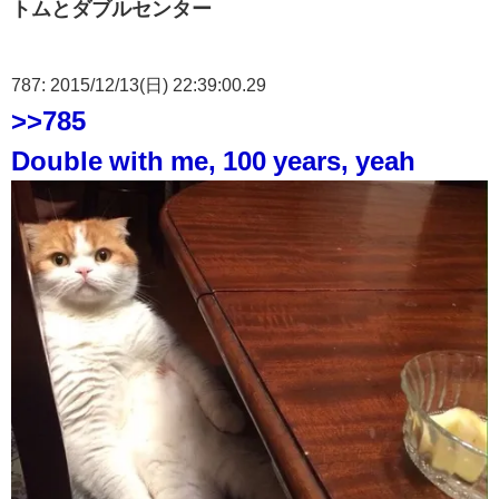
トムとダブルセンター
787: 2015/12/13(日) 22:39:00.29
>>785
Double with me, 100 years, yeah