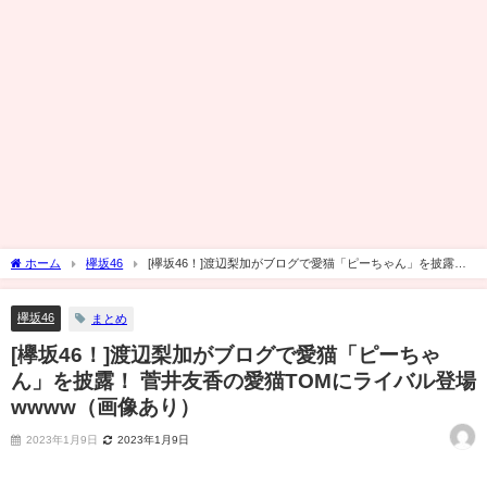
ホーム
欅坂46
[欅坂46！]渡辺梨加がブログで愛猫「ピーちゃん」を披露！
菅井友香の愛猫TOMにライバル登場wwww（画像あり）
欅坂46
まとめ
[欅坂46！]渡辺梨加がブログで愛猫「ピーちゃ
ん」を披露！ 菅井友香の愛猫TOMにライバル登場
wwww（画像あり）
2023年1月9日
2023年1月9日