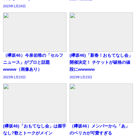
2023年1月24日
（欅坂46）今泉佑唯の「セルフ
(欅坂46)「新春！おもてなし会」
ニュース」がプロと話題
開催決定！ チケットが破格の値
wwww（画像あり）
段にwwwww
2023年1月23日
2023年1月23日
(欅坂46)「おもてなし会」は握手
（欅坂46）メンバーから「あ」
なし?歌とトークがメイン
のベリカが可愛すぎる