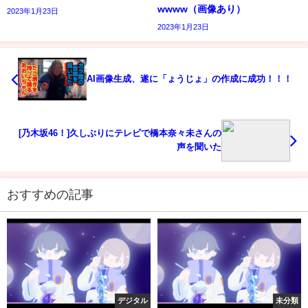
wwww（画像あり）
2023年1月23日
2023年1月23日
AI画像生成、遂に「ょうじょ」の作成に成功！！！
[乃木坂46！]久しぶりにテレビで橋本奈々未さんの
声を聞いた
おすすめの記事
デジタル
未分類