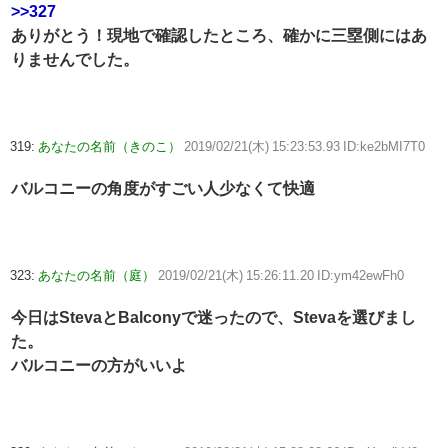
>>327
ありがとう！現地で確認したところ、確かに三塁側にはあ
りませんでした。
319:
あなたの名前（きのこ）
2019/02/21(木) 15:23:53.93 ID:ke2bMI7T0
バルコニーの角度がすごい人少なくて快適
323:
あなたの名前（庭）
2019/02/21(木) 15:26:11.20 ID:ym42ewFh0
今日はStevaとBalconyで迷ったので、Stevaを選びまし
た。
バルコニーの方がいいよ