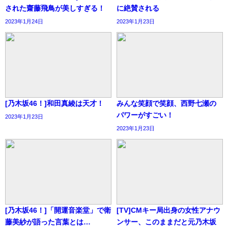
された齋藤飛鳥が美しすぎる！
に絶賛される
2023年1月24日
2023年1月23日
[乃木坂46！]和田真綾は天才！
みんな笑顔で笑顔、西野七瀬の
パワーがすごい！
2023年1月23日
2023年1月23日
[乃木坂46！]「開運音楽堂」で衛
[TV]CMキー局出身の女性アナウ
藤美紗が語った言葉とは…
ンサー、このままだと元乃木坂