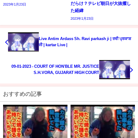
だらけ？テレビ朝日が大抜擢し
2023年1月23日
た経緯
2023年1月23日
Live Antim Ardass Sh. Ravi parkash ji | ਰਵੀ ਪ੍ਰਕਾਸ਼
ਜੀ | kartar Live |
09-01-2023 - COURT OF HON'BLE MR. JUSTICE
S.H.VORA, GUJARAT HIGH COURT
おすすめの記事