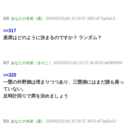
320:
あなたの名前（庭）
2019/02/21(木) 15:24:07.28ID:eF7ppDyL0
>>317
座席はどのように決まるのですか？ ランダム？
327:
あなたの名前（きのこ）
2019/02/21(木) 15:27:34.60 ID:qK90RSlI0
>>320
一塁の外野側は埋まりつつあり、三塁側にはまだ誰も座っ
ていない。
反時計回りで席を決めましょう
331:
あなたの名前（庭）
2019/02/21(木) 15:29:37.39 ID:eF7ppDyL0