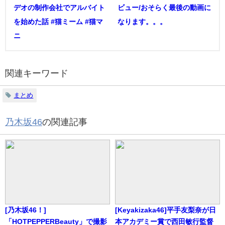
デオの制作会社でアルバイト
ビュー/おそらく最後の動画に
を始めた話 #猫ミーム #猫マ
なります。。。
ニ
関連キーワード
まとめ
乃木坂46
の関連記事
[乃木坂46！]
[Keyakizaka46]平手友梨奈が日
「HOTPEPPERBeauty」で撮影
本アカデミー賞で西田敏行監督