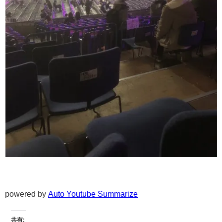
powered by
Auto Youtube Summarize
共有: