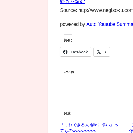
続きを読む
Source: http://www.negisoku.com
powered by
Auto Youtube Summa
共有:
Facebook
X
いいね:
関連
「これできる人地味に凄い」っ
てものwwwwwwww