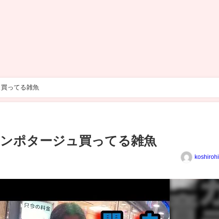
ュ買ってる雑魚
ーンポタージュ買ってる雑魚
koshiroh