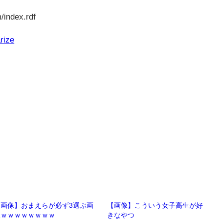
/index.rdf
rize
【画像】おまえらが必ず3選ぶ画
【画像】こういう女子高生が好
像ｗｗｗｗｗｗｗｗ
きなやつ