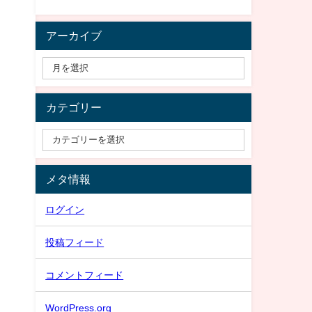
アーカイブ
カテゴリー
メタ情報
ログイン
投稿フィード
コメントフィード
WordPress.org