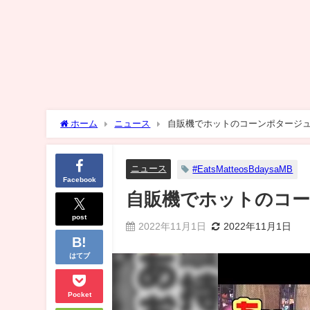
ホーム
ニュース
自販機でホットのコーンポタージ
ニュース
#EatsMatteosBdaysaMB
Facebook
自販機でホットのコ
post
2022年11月1日
2022年11月1日
はてブ
Pocket