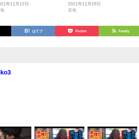
021年12月12日
2021年12月29日
文化
文化
はてブ
Pocket
Feedly
oko3