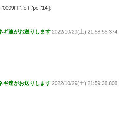
'0009FF','off','pc','14'];
ネギ速がお送りします
2022/10/29(土) 21:58:55.374
ネギ速がお送りします
2022/10/29(土) 21:59:38.808