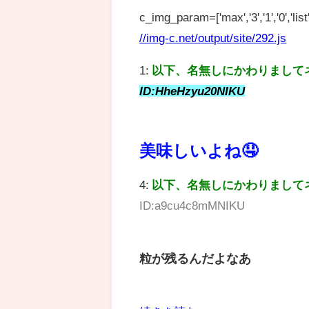
c_img_param=['max','3','1','0','list',
//img-c.net/output/site/292.js
1:
以下、名無しにかわりまして
ID:HheHzyu20NIKU
美味しいよね🤤
4:
以下、名無しにかわりまして
ID:a9cu4c8mMNIKU
粒が残るんだよなあ