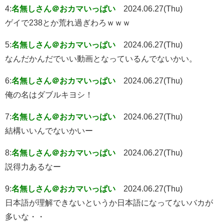
4:
名無しさん＠おカマいっぱい
2024.06.27(Thu)
ゲイで238とか荒れ過ぎわろｗｗｗ
5:
名無しさん＠おカマいっぱい
2024.06.27(Thu)
なんだかんだでいい動画となっているんでないかい。
6:
名無しさん＠おカマいっぱい
2024.06.27(Thu)
俺の名はダブルキヨシ！
7:
名無しさん＠おカマいっぱい
2024.06.27(Thu)
結構いいんでないかいー
8:
名無しさん＠おカマいっぱい
2024.06.27(Thu)
説得力あるなー
9:
名無しさん＠おカマいっぱい
2024.06.27(Thu)
日本語が理解できないというか日本語になってないバカが
多いな・・