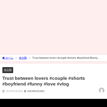
ホーム
未分類
Trust between lovers #couple #shorts #boyfriend #funny
#love #vlog
未分類
Trust between lovers #couple #shorts
#boyfriend #funny #love #vlog
2024年6月28日
2024年6月28日