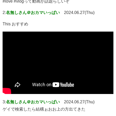
#love #vlogって動画が話題らしいぞ
2:
名無しさん＠おカマいっぱい
2024.06.27(Thu)
This おすすめ
3:
名無しさん＠おカマいっぱい
2024.06.27(Thu)
ゲイで検索したら結構ぉおお上の方出てきた