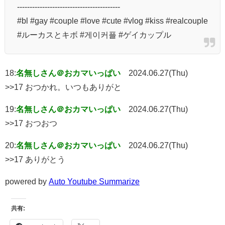
-----------------------------------------
#bl #gay #couple #love #cute #vlog #kiss #realcouple
#ルーカスとキボ #게이커플 #ゲイカップル
18:
名無しさん＠おカマいっぱい
2024.06.27(Thu)
>>17 おつかれ。いつもありがと
19:
名無しさん＠おカマいっぱい
2024.06.27(Thu)
>>17 おつおつ
20:
名無しさん＠おカマいっぱい
2024.06.27(Thu)
>>17 ありがとう
powered by
Auto Youtube Summarize
共有: