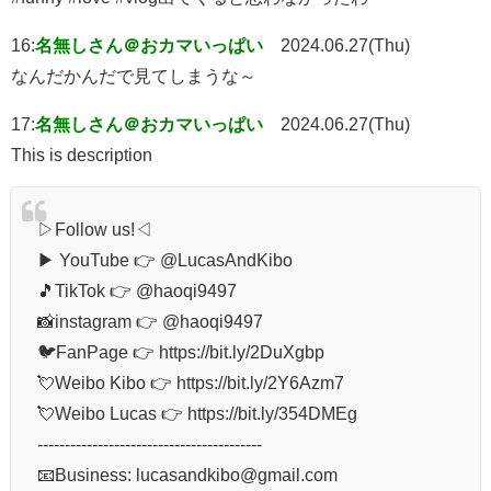
16:
名無しさん＠おカマいっぱい
2024.06.27(Thu)
なんだかんだで見てしまうな～
17:
名無しさん＠おカマいっぱい
2024.06.27(Thu)
This is description
▷Follow us!◁
▶ YouTube 👉 @LucasAndKibo
🎵TikTok 👉 @haoqi9497
📸instagram 👉 @haoqi9497
🐦FanPage 👉 https://bit.ly/2DuXgbp
💘Weibo Kibo 👉 https://bit.ly/2Y6Azm7
💘Weibo Lucas 👉 https://bit.ly/354DMEg
-----------------------------------------
📧Business: lucasandkibo@gmail.com