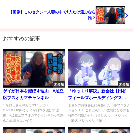
【画像】このセクシー人妻の中で1人だけ選ぶなら
誰？
おすすめの記事
未分類
未分類
ゲイが日本を滅ぼす理由 #足立
「ゆっくり解説」新会社【円谷
区ブスオカマチャンネル
フィールズホールディングス】
の誕生からウルトラマンの未来
1:名無しさん＠おカマいっぱい
まさかの持株会社に昇格した円谷プロダク
2023.03.10(Fri) ゲイが日本を滅ぼす理
ション！！ これは4クール放映になるのも
を考察してみた！！
由 #足立区ブスオカマチャンネルって動
時間の問題かもしれませんね ＃ゆっく
画が話題らしいぞ 2...
り解説 ＃ゆっくり ＃解...