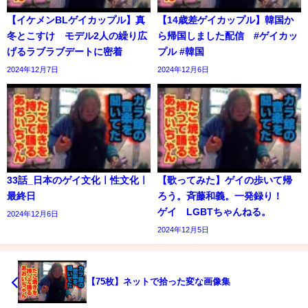
【イケメンBLゲイカップル】真
【14歳差ゲイカップル】韓国か
冬とこすけ モデル2人の繰り広
ら帰国しました配信 #ゲイカッ
げるラブラブデートに密着
プル #韓国
2024年12月7日
2024年12月6日
33話_日本のゲイ文化ㅣ性文化ㅣ
【歌ってみた】ゲイの歩いて帰
最終日
ろう。斉藤和義。一発録り！
ゲイ LGBTちゃんねる。
2024年12月6日
2024年12月5日
【75枚】ネットで拾った変な画像集