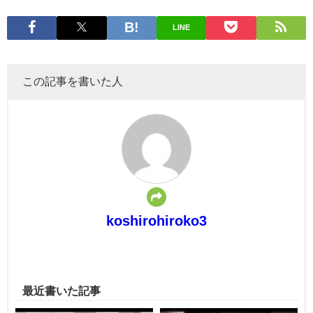
LINE
この記事を書いた人
koshirohiroko3
最近書いた記事