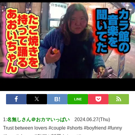
LINE
1:
名無しさん＠おカマいっぱい
2024.06.27(Thu)
Trust between lovers #couple #shorts #boyfriend #funny