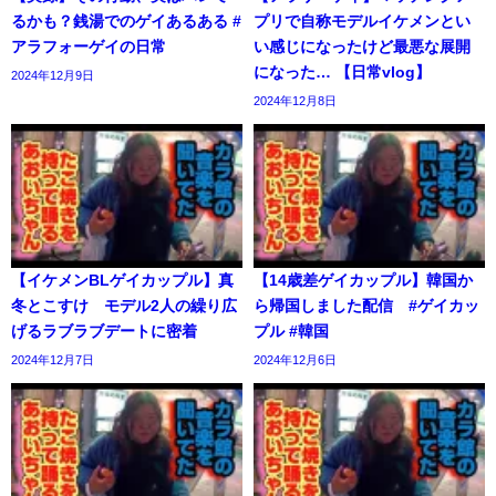
るかも？銭湯でのゲイあるある #
プリで自称モデルイケメンとい
アラフォーゲイの日常
い感じになったけど最悪な展開
になった… 【日常vlog】
2024年12月9日
2024年12月8日
【イケメンBLゲイカップル】真
【14歳差ゲイカップル】韓国か
冬とこすけ モデル2人の繰り広
ら帰国しました配信 #ゲイカッ
げるラブラブデートに密着
プル #韓国
2024年12月7日
2024年12月6日