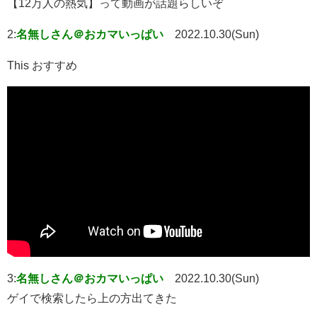
【12万人の熱気】って動画が話題らしいぞ
2:
名無しさん＠おカマいっぱい
2022.10.30(Sun)
This おすすめ
3:
名無しさん＠おカマいっぱい
2022.10.30(Sun)
ゲイで検索したら上の方出てきた