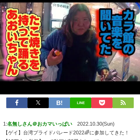
LINE
1:
名無しさん＠おカマいっぱい
2022.10.30(Sun)
【ゲイ】台湾プライドパレード2022🌈に参加してきた！