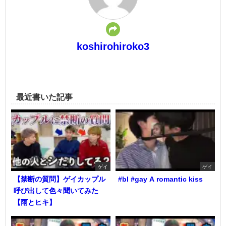
koshirohiroko3
最近書いた記事
ゲイ
ゲイ
【禁断の質問】ゲイカップル
#bl #gay A romantic kiss
呼び出して色々聞いてみた
【雨とヒキ】