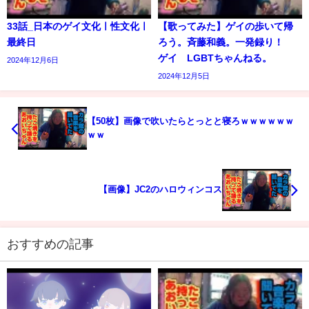
33話_日本のゲイ文化ㅣ性文化ㅣ
【歌ってみた】ゲイの歩いて帰
最終日
ろう。斉藤和義。一発録り！
ゲイ LGBTちゃんねる。
2024年12月6日
2024年12月5日
【50枚】画像で吹いたらとっとと寝ろｗｗｗｗｗｗ
ｗｗ
【画像】JC2のハロウィンコス
おすすめの記事