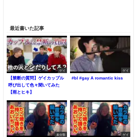
最近書いた記事
ゲイ
ゲイ
【禁断の質問】ゲイカップル
#bl #gay A romantic kiss
呼び出して色々聞いてみた
【雨とヒキ】
未分類
ゲイ