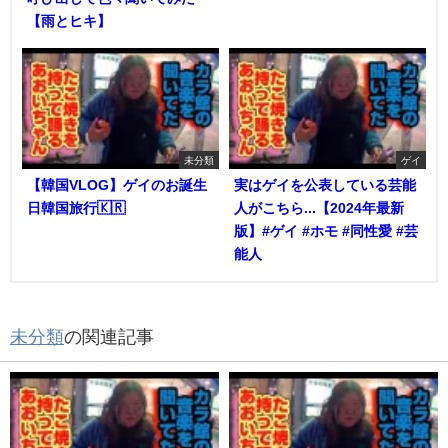
【雨とヒキ】
未分類
ゲイ
【韓国VLOG】ゲイのお誕生
実はゲイを公表している芸能
日韓国旅行🇰🇷
人がこちら...【2024年最新
版】#ゲイ #ホモ #同性愛 #芸
能人
未分類
の関連記事