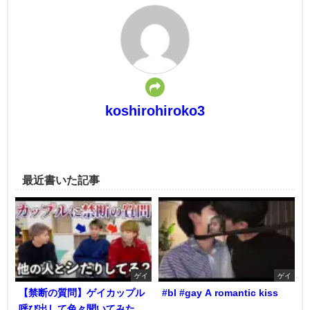
koshirohiroko3
最近書いた記事
ゲイ
ゲイ
【禁断の質問】ゲイカップル
#bl #gay A romantic kiss
呼び出して色々聞いてみた