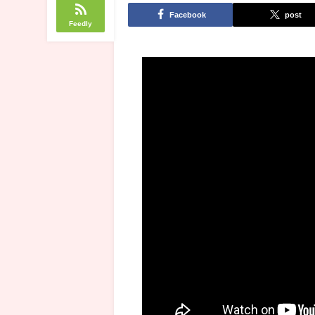
Facebook
post
Feedly