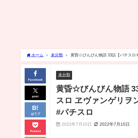
ホーム
未分類
黄昏☆びんびん物語 33話【パチス
ンコ #パチスロ
未分類
Facebook
黄昏☆びんびん物語 
post
スロ ヱヴァンゲリヲ
#パチスロ
はてブ
2022年7月15日
2022年7月15日
Pocket