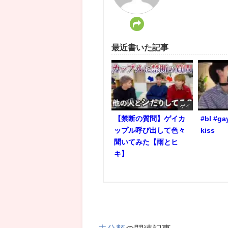
最近書いた記事
ゲイ
【禁断の質問】ゲイカ
#bl #ga
ップル呼び出して色々
kiss
聞いてみた【雨とヒ
キ】