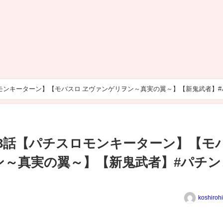
ロモンキーターン】【モバスロ ヱヴァンゲリヲン～真実の翼～】【新鬼武者】#
33話【パチスロモンキーターン】【モ
ン～真実の翼～】【新鬼武者】#パチン
koshiroh