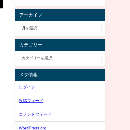
アーカイブ
カテゴリー
メタ情報
ログイン
投稿フィード
コメントフィード
WordPress.org