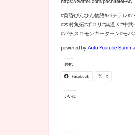
https://twitter.com/pachiteleFAN
#黄昏びんびん物語#パチテレ#
#木村魚拓#ポロリ#無道Ｘ#中
#パチスロモンキーターン#モバ
powered by
Auto Youtube Summa
共有:
Facebook
X
いいね: