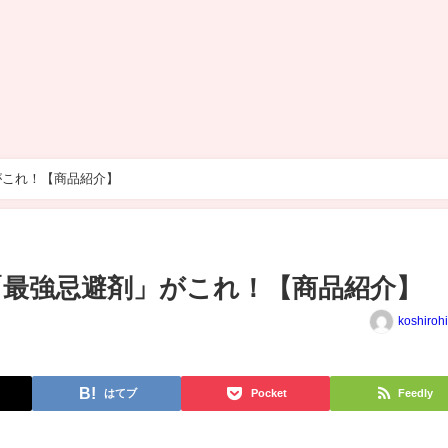
がこれ！【商品紹介】
最強忌避剤」がこれ！【商品紹介】
koshiroh
はてブ
Pocket
Feedly