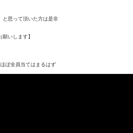
」と思って頂いた方は是非
いします】
！ほぼ全員当てはまるはず