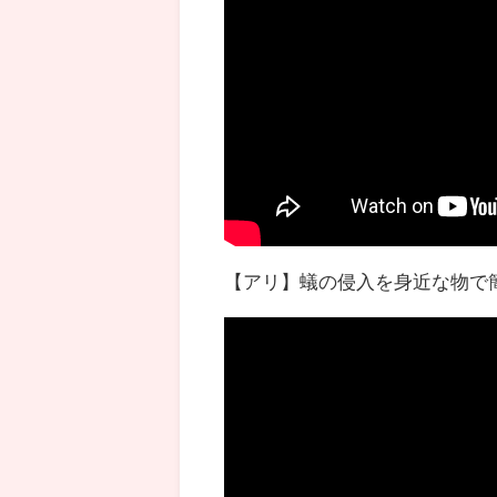
【アリ】蟻の侵入を身近な物で