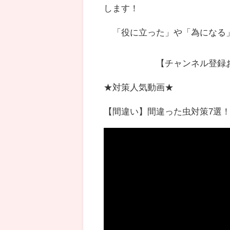
します！
「役に立った」や「為になる
【チャンネル登録お願
★対策人気動画★
【間違い】間違った虫対策7選