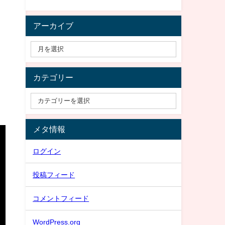
アーカイブ
カテゴリー
メタ情報
ログイン
投稿フィード
コメントフィード
WordPress.org