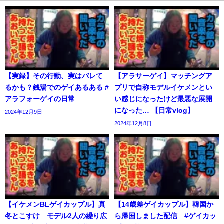
【実録】その行動、実はバレて
【アラサーゲイ】マッチングア
るかも？銭湯でのゲイあるある #
プリで自称モデルイケメンとい
アラフォーゲイの日常
い感じになったけど最悪な展開
になった… 【日常vlog】
2024年12月9日
2024年12月8日
【イケメンBLゲイカップル】真
【14歳差ゲイカップル】韓国か
冬とこすけ モデル2人の繰り広
ら帰国しました配信 #ゲイカッ