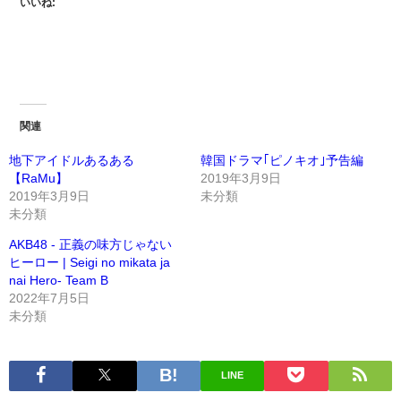
いいね:
関連
地下アイドルあるある
韓国ドラマ｢ピノキオ｣予告編
【RaMu】
2019年3月9日
2019年3月9日
未分類
未分類
AKB48 - 正義の味方じゃない
ヒーロー | Seigi no mikata ja
nai Hero- Team B
2022年7月5日
未分類
LINE