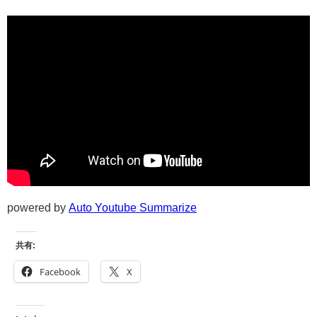
powered by
Auto Youtube Summarize
共有:
Facebook
X