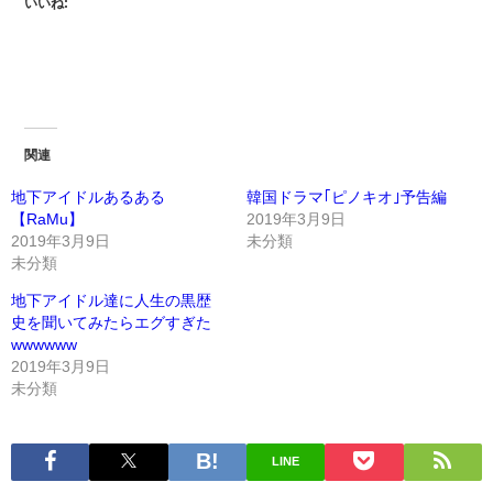
いいね:
関連
地下アイドルあるある
韓国ドラマ｢ピノキオ｣予告編
【RaMu】
2019年3月9日
2019年3月9日
未分類
未分類
地下アイドル達に人生の黒歴
史を聞いてみたらエグすぎた
wwwwww
2019年3月9日
未分類
LINE