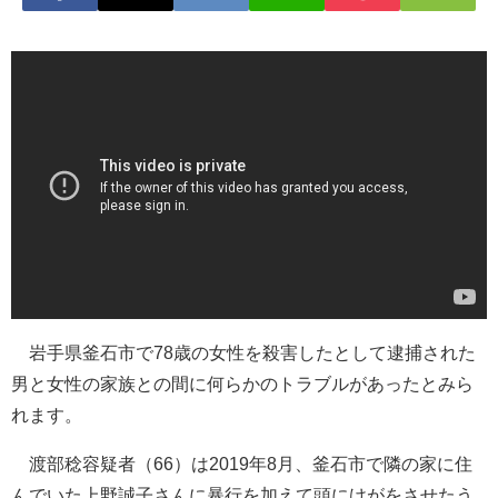
岩手県釜石市で78歳の女性を殺害したとして逮捕された
男と女性の家族との間に何らかのトラブルがあったとみら
れます。
渡部稔容疑者（66）は2019年8月、釜石市で隣の家に住
んでいた上野誠子さんに暴行を加えて頭にけがをさせたう