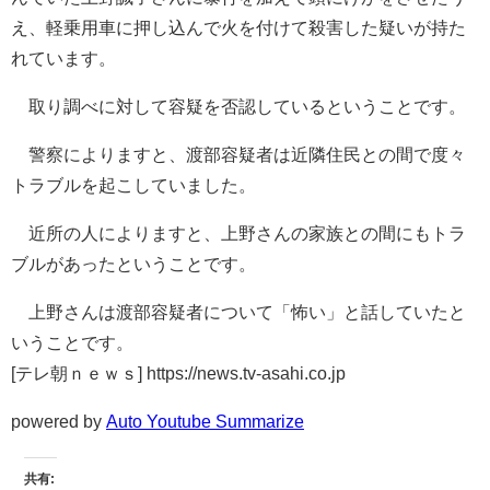
え、軽乗用車に押し込んで火を付けて殺害した疑いが持た
れています。
取り調べに対して容疑を否認しているということです。
警察によりますと、渡部容疑者は近隣住民との間で度々
トラブルを起こしていました。
近所の人によりますと、上野さんの家族との間にもトラ
ブルがあったということです。
上野さんは渡部容疑者について「怖い」と話していたと
いうことです。
[テレ朝ｎｅｗｓ] https://news.tv-asahi.co.jp
powered by
Auto Youtube Summarize
共有: