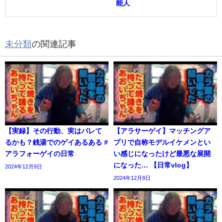
能人
未分類
の関連記事
【実録】その行動、実はバレて
【アラサーゲイ】マッチングア
るかも？銭湯でのゲイあるある #
プリで自称モデルイケメンとい
アラフォーゲイの日常
い感じになったけど最悪な展開
になった… 【日常vlog】
2024年12月9日
2024年12月8日