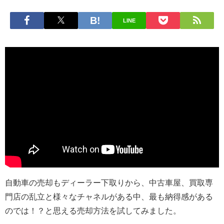
LINE
自動車の売却もディーラー下取りから、中古車屋、買取専
門店の乱立と様々なチャネルがある中、最も納得感がある
のでは！？と思える売却方法を試してみました。