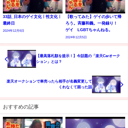
33話_日本のゲイ文化ㅣ性文化ㅣ
【歌ってみた】ゲイの歩いて帰
最終日
ろう。斉藤和義。一発録り！
ゲイ LGBTちゃんねる。
2024年12月6日
2024年12月5日
【最高落札額を提示！】今話題の「楽天Carオーク
ション」とは？
楽天オークションで車売ったら相手が名義変更して
くれなくて困った話
おすすめの記事