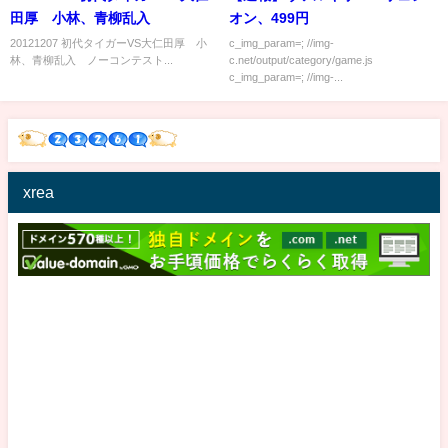
田厚 小林、青柳乱入
オン、499円
20121207 初代タイガーVS大仁田厚 小
c_img_param=; //img-
林、青柳乱入 ノーコンテスト...
c.net/output/category/game.js
c_img_param=; //img-...
xrea