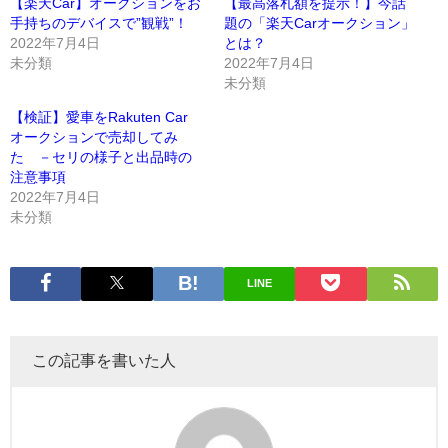
【楽天Car】オークションをお
【最高落札額を提示！】今話
手持ちのデバイスで”観戦”！
題の「楽天Carオークション」
2022年7月4日
とは？
未分類
2022年7月4日
未分類
【検証】愛車をRakuten Car
オークションで売却してみ
た －セリの様子と出品時の
注意事項
2022年7月4日
未分類
LINE
この記事を書いた人