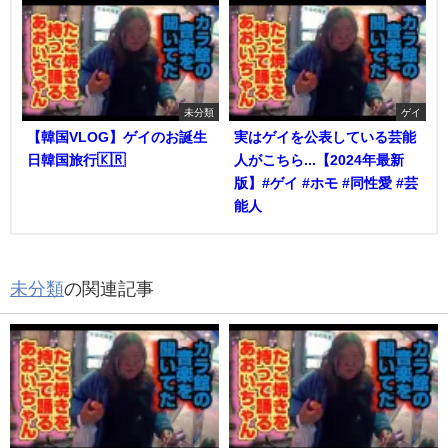
未分類
ゲイ
【韓国VLOG】ゲイのお誕生
実はゲイを公表している芸能
日韓国旅行🇰🇷
人がこちら...【2024年最新
版】#ゲイ #ホモ #同性愛 #芸
能人
未分類
の関連記事