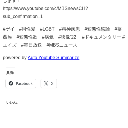
します！
https://www.youtube.com/c/MBSnewsCH?
sub_confirmation=1
#ゲイ #同性愛 #LGBT #精神疾患 #変態性慾論 #薔
薇族 #変態性欲 #病気 #映像‘22 #ドキュメンタリー #
エイズ #毎日放送 #MBSニュース
powered by
Auto Youtube Summarize
共有:
Facebook
X
いいね: