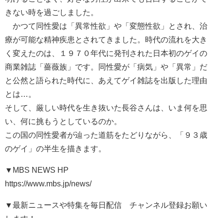
きない時を過ごしました。
かつて同性愛は「異常性欲」や「変態性欲」とされ、治
療が可能な精神疾患とされてきました。時代の流れを大き
く変えたのは、１９７０年代に発刊された日本初のゲイの
商業雑誌「薔薇族」です。同性愛が「病気」や「異常」だ
と公然と語られた時代に、あえてゲイ雑誌を出版した理由
とは…。
そして、厳しい時代を生き抜いた長谷さんは、いま何を思
い、何に挑もうとしているのか。
この国の同性愛者が辿った道筋をたどりながら、「９３歳
のゲイ」の半生を描きます。
▼MBS NEWS HP
https://www.mbs.jp/news/
▼最新ニュースや特集を毎日配信 チャンネル登録お願い