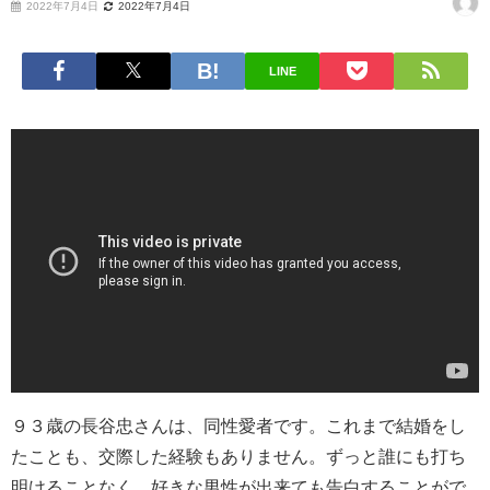
2022年7月4日
2022年7月4日
LINE
９３歳の長谷忠さんは、同性愛者です。これまで結婚をし
たことも、交際した経験もありません。ずっと誰にも打ち
明けることなく、好きな男性が出来ても告白することがで