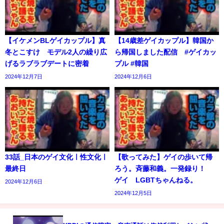
【イケメンBLゲイカップル】真
【14歳差ゲイカップル】韓国か
冬とこすけ モデル2人の繰り広
ら帰国しました配信 #ゲイカッ
げるラブラブデートに密着
プル #韓国
2024年12月7日
2024年12月6日
33話_日本のゲイ文化ㅣ性文化ㅣ
【歌ってみた】ゲイの歩いて帰
最終日
ろう。斉藤和義。一発録り！
ゲイ LGBTちゃんねる。
2024年12月6日
2024年12月5日