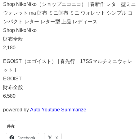
Shop NikoNiko（ショップニコニコ） | 春新作 レター型ミニ
ウォレット ma 財布 ミニ財布 ミニ ウォレット シンプル コ
ンパクト レター レター型 上品 レディース
Shop NikoNiko
財布全般
2,180
EGOIST（エゴイスト） | 春先行 17SSマルチミニウォレ
ットⅠ
EGOIST
財布全般
6,580
powered by
Auto Youtube Summarize
共有:
Facebook
X