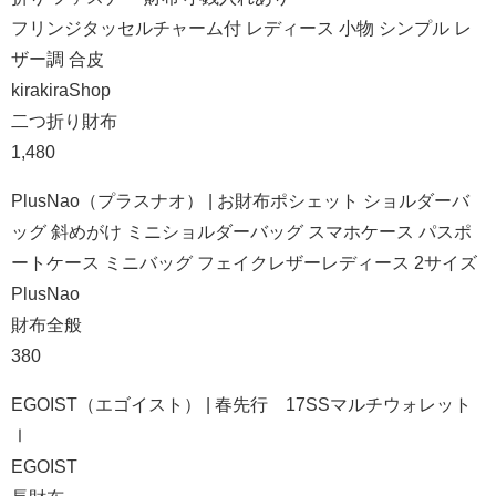
フリンジタッセルチャーム付 レディース 小物 シンプル レ
ザー調 合皮
kirakiraShop
二つ折り財布
1,480
PlusNao（プラスナオ） | お財布ポシェット ショルダーバ
ッグ 斜めがけ ミニショルダーバッグ スマホケース パスポ
ートケース ミニバッグ フェイクレザーレディース 2サイズ
PlusNao
財布全般
380
EGOIST（エゴイスト） | 春先行 17SSマルチウォレット
Ⅰ
EGOIST