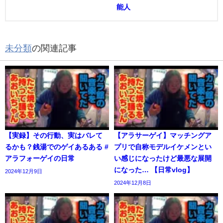
能人
未分類
の関連記事
【実録】その行動、実はバレて
【アラサーゲイ】マッチングア
るかも？銭湯でのゲイあるある #
プリで自称モデルイケメンとい
アラフォーゲイの日常
い感じになったけど最悪な展開
になった… 【日常vlog】
2024年12月9日
2024年12月8日