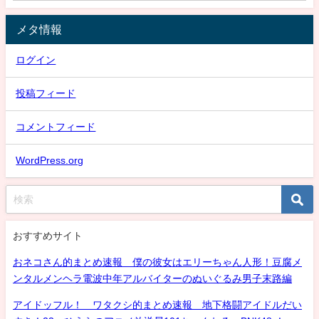
メタ情報
ログイン
投稿フィード
コメントフィード
WordPress.org
おすすめサイト
おネコさん的まとめ速報 僕の彼女はエリーちゃん人形！豆腐メ
ンタルメンヘラ電波中年アルバイターのぬいぐるみ男子末路編
アイドッフル！ ワタクシ的まとめ速報 地下格闘アイドルだい