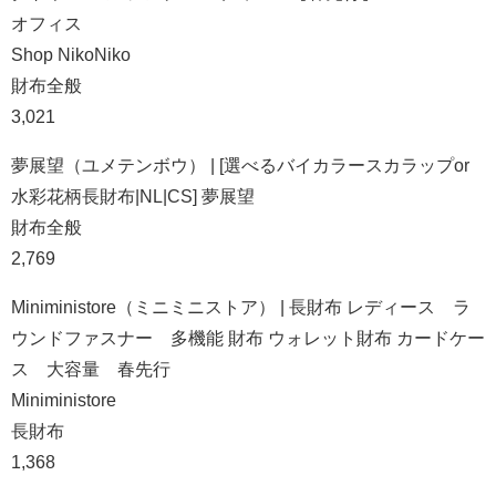
オフィス
Shop NikoNiko
財布全般
3,021
夢展望（ユメテンボウ） | [選べるバイカラースカラップor
水彩花柄長財布|NL|CS] 夢展望
財布全般
2,769
Miniministore（ミニミニストア） | 長財布 レディース ラ
ウンドファスナー 多機能 財布 ウォレット財布 カードケー
ス 大容量 春先行
Miniministore
長財布
1,368