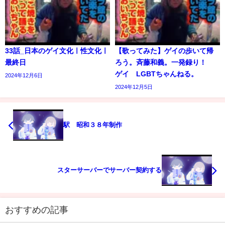
33話_日本のゲイ文化ㅣ性文化ㅣ
【歌ってみた】ゲイの歩いて帰
最終日
ろう。斉藤和義。一発録り！
ゲイ LGBTちゃんねる。
2024年12月6日
2024年12月5日
駅 昭和３８年制作
スターサーバーでサーバー契約する
おすすめの記事