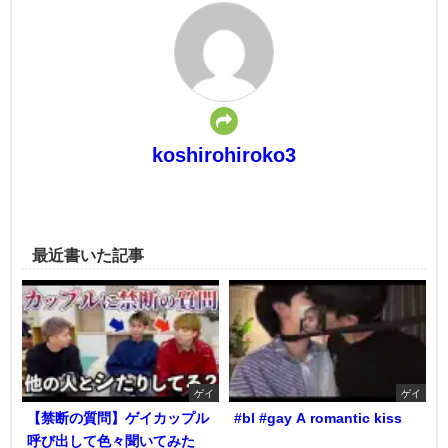
koshirohiroko3
最近書いた記事
ゲイ
ゲイ
【禁断の質問】ゲイカップル
#bl #gay A romantic kiss
呼び出して色々聞いてみた