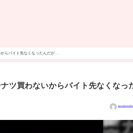
いからバイト先なくなったんだが…
ーナツ買わないからバイト先なくなっ
koshiroh