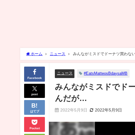
ホーム
ニュース
みんながミスドでドーナツ買わな
ニュース
#EatsMatteosBdaysaMB
Facebook
みんながミスドでド
post
んだが…
2022年5月9日
2022年5月9日
はてブ
Pocket