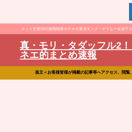
ネット乞食50代無職独身ガチホモ童貞ギング・ゲイなー女装子
真・モリ・タダッフル2！
ネエ的まとめ速報
孤立＜お客様皆様が掲載の記事等へアクセス、閲覧