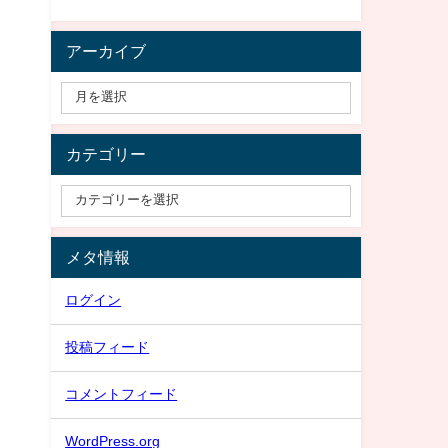
アーカイブ
カテゴリー
メタ情報
ログイン
投稿フィード
コメントフィード
WordPress.org