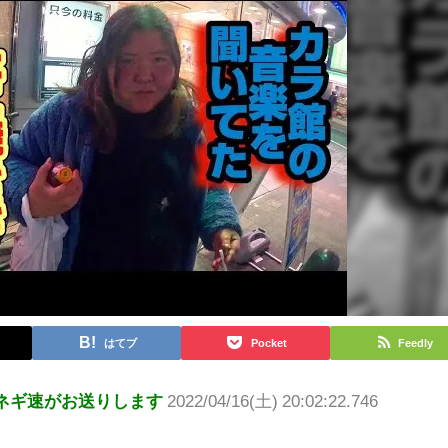
はてブ
Pocket
Feedly
ネギ速がお送りします
2022/04/16(土) 20:02:22.746