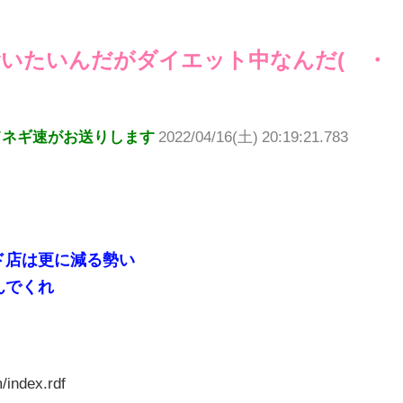
いたいんだがダイエット中なんだ(´・
てネギ速がお送りします
2022/04/16(土) 20:19:21.783
ド店は更に減る勢い
んでくれ
/index.rdf