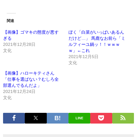
関連
【画像】ゴマキの態度が悪す
ぼく「白菜がいっぱいあるん
ぎる
だけど…」 馬鹿なお前ら「ミ
2021年12月28日
ルフィーユ鍋ッ！！ｗｗｗ
文化
ｗ」←これ
2021年12月5日
文化
【画像】ハローキティさん
「仕事を選ばない？むしろ全
部選んでるんだよ」
2021年12月24日
文化
LINE