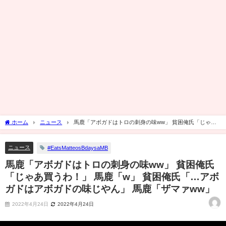
ホーム
ニュース
馬鹿「アボガドはトロの刺身の味ww」 貧困俺氏「じゃあ
買うわ！」 馬鹿「w」 貧困俺氏「…アボガドはアボガドの味じやん」 馬鹿「ザマァ
ww」
ニュース
#EatsMatteosBdaysaMB
馬鹿「アボガドはトロの刺身の味ww」 貧困俺氏
「じゃあ買うわ！」 馬鹿「w」 貧困俺氏「…アボ
ガドはアボガドの味じやん」 馬鹿「ザマァww」
2022年4月24日
2022年4月24日