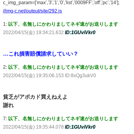
c_img_param=['max','3','1','0','list','0009FF','off','pc','14'];
//img-c.net/output/site/292.js
1:
以下、名無しにかわりましてネギ速がお送りします
2022/04/15(金) 19:34:21.632
ID:1GUviVkr0
…これ損害賠償請求していい？
2:
以下、名無しにかわりましてネギ速がお送りします
2022/04/15(金) 19:35:06.153 ID:8xQg3ukV0
貧乏がアボカド買えねえよ
謝れ
7:
以下、名無しにかわりましてネギ速がお送りします
2022/04/15(金) 19:35:44.078
ID:1GUviVkr0