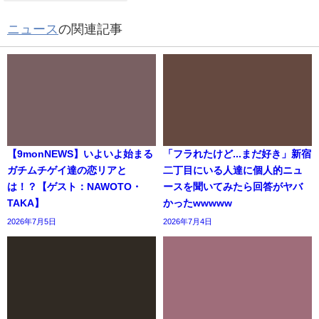
ニュース
の関連記事
【9monNEWS】いよいよ始まる
「フラれたけど...まだ好き」新宿
ガチムチゲイ達の恋リアと
二丁目にいる人達に個人的ニュ
は！？【ゲスト：NAWOTO・
ースを聞いてみたら回答がヤバ
TAKA】
かったwwwww
2026年7月5日
2026年7月4日