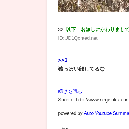
32:
以下、名無しにかわりまし
ID:UD1Qchted.net
>>3
猿っぽい顔してるな
続きを読む
Source: http://www.negisoku.com
powered by
Auto Youtube Summa