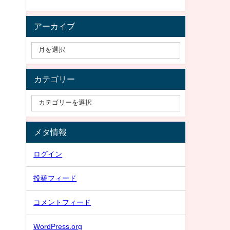
アーカイブ
カテゴリー
メタ情報
ログイン
投稿フィード
コメントフィード
WordPress.org