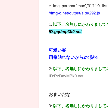
c_img_param=['max','3','1','0','list',
//img-c.net/output/site/292.js
1:
以下、名無しにかわりまして
ID:gqdmpt3l0.net
可愛い🤗
画像貼れないから2で貼る
2:
以下、名無しにかわりまして
ID:RzDayMBk0.net
おまいだな
3:
以下、名無しにかわりまして