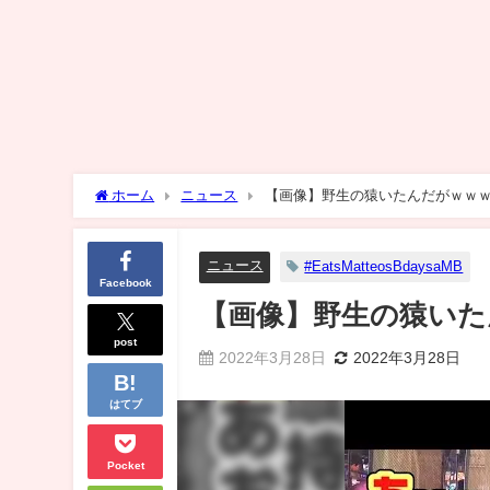
ホーム
ニュース
【画像】野生の猿いたんだがｗｗ
ニュース
#EatsMatteosBdaysaMB
Facebook
【画像】野生の猿いた
post
2022年3月28日
2022年3月28日
はてブ
Pocket