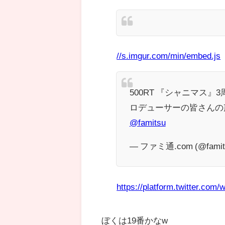
//s.imgur.com/min/embed.js
500RT 『シャニマス
ロデューサーの皆さんの
@famitsu
— ファミ通.com (@famit
https://platform.twitter.com/w
ぼくは19番かなw