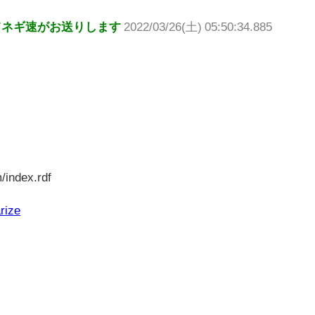
てネギ速がお送りします
2022/03/26(土) 05:50:34.885
/index.rdf
rize