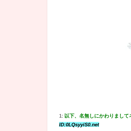
1:
以下、名無しにかわりまして
ID:0LQsyyiS0.net