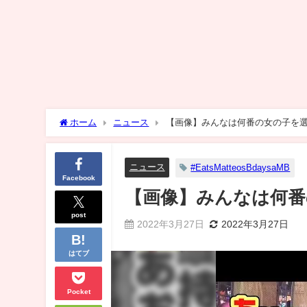
ホーム
ニュース
【画像】みんなは何番の女の子を
ニュース
#EatsMatteosBdaysaMB
Facebook
【画像】みんなは何番
post
2022年3月27日
2022年3月27日
はてブ
Pocket