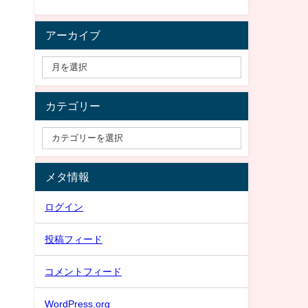
アーカイブ
カテゴリー
メタ情報
ログイン
投稿フィード
コメントフィード
WordPress.org