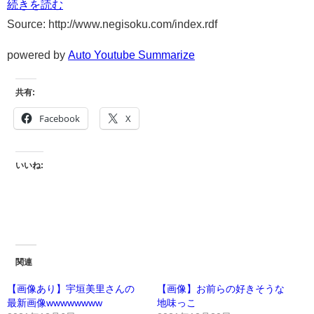
続きを読む
Source: http://www.negisoku.com/index.rdf
powered by
Auto Youtube Summarize
共有:
Facebook
X
いいね:
関連
【画像あり】宇垣美里さんの
【画像】お前らの好きそうな
最新画像wwwwwwww
地味っこ