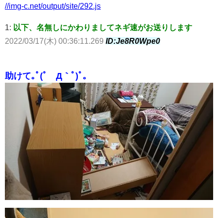
//img-c.net/output/site/292.js
1:
以下、名無しにかわりましてネギ速がお送りします
2022/03/17(木) 00:36:11.269
ID:Je8R0Wpe0
助けて｡ﾟ(ﾟ´Д｀ﾟ)ﾟ｡