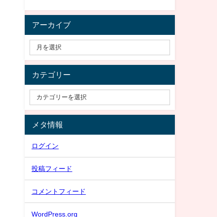
アーカイブ
カテゴリー
メタ情報
ログイン
投稿フィード
コメントフィード
WordPress.org