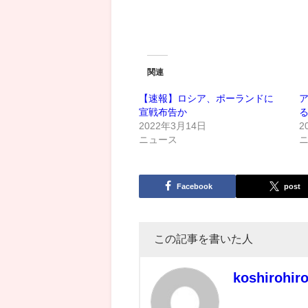
関連
【速報】ロシア、ポーランドに
宣戦布告か
2022年3月14日
2
ニュース
Facebook
post
この記事を書いた人
koshirohir