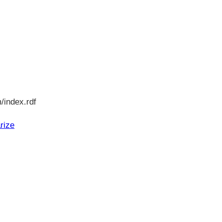
/index.rdf
rize