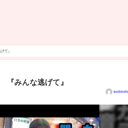
逃げて』
 『みんな逃げて』
koshiroh