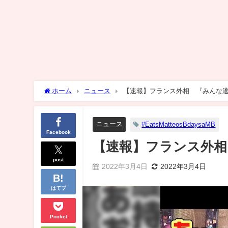
ホーム
ニュース
【速報】フランス外相 『みんな
ニュース
#EatsMatteosBdaysaMB
Facebook
【速報】フランス外相
post
2022年3月4日
2022年3月4日
はてブ
Pocket