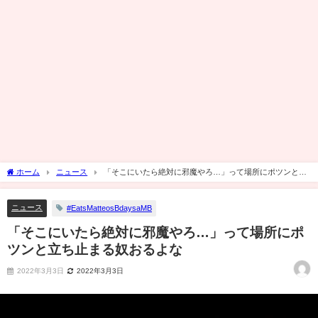
ホーム
ニュース
「そこにいたら絶対に邪魔やろ…」って場所にポツンと立
ち止まる奴おるよな
ニュース
#EatsMatteosBdaysaMB
「そこにいたら絶対に邪魔やろ…」って場所にポ
ツンと立ち止まる奴おるよな
2022年3月3日
2022年3月3日