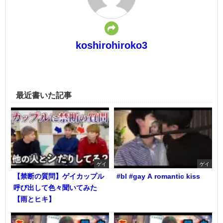
koshirohiroko3
最近書いた記事
ゲイ
ゲイ
【禁断の質問】ゲイカップル
#bl #gay A romantic kiss
呼び出して色々聞いてみた
【雨とヒキ】