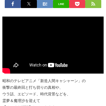
LINE
昭和のテレビアニメ「新造人間キャシャーン」の
衝撃の最終回と打ち切りの真相や、
ウラ話、エピソード、時代背景などを、
霊夢＆魔理沙を迎えて