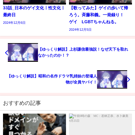
33話_日本のゲイ文化ㅣ性文化ㅣ
【歌ってみた】ゲイの歩いて帰
最終日
ろう。斉藤和義。一発録り！
ゲイ LGBTちゃんねる。
2024年12月6日
2024年12月5日
【ゆっくり解説】上杉謙信最強説！なぜ天下を取れ
なかったのか！？
【ゆっくり解説】昭和の名作ドラマ乳姉妹の登場人
物が全員ヤバイ！
おすすめの記事