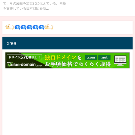
て、その経験を次世代に伝えている。同塾
を支援している日本財団を訪...
xrea