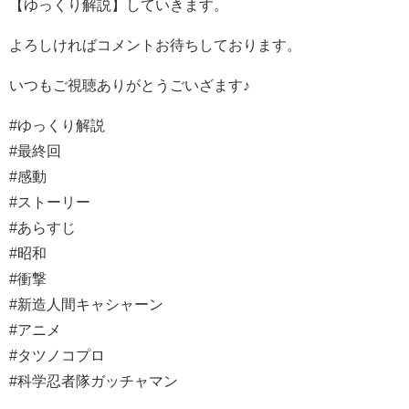
【ゆっくり解説】していきます。
よろしければコメントお待ちしております。
いつもご視聴ありがとうごいざます♪
#ゆっくり解説
#最終回
#感動
#ストーリー
#あらすじ
#昭和
#衝撃
#新造人間キャシャーン
#アニメ
#タツノコプロ
#科学忍者隊ガッチャマン