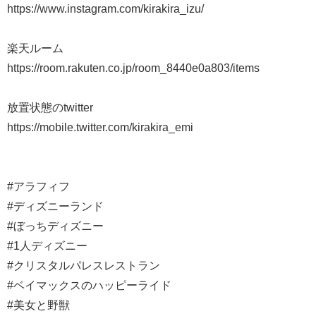
https://www.instagram.com/kirakira_izu/
楽天ルーム
https://room.rakuten.co.jp/room_8440e0a803/items
放置状態のtwitter
https://mobile.twitter.com/kirakira_emi
#アラフィフ
#ディズニーランド
#ぼっちディズニー
#1人ディズニー
#クリスタルパレスレストラン
#ベイマックスのハッピーライド
#美女と野獣