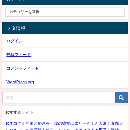
メタ情報
ログイン
投稿フィード
コメントフィード
WordPress.org
おすすめサイト
おネコさん的まとめ速報 僕の彼女はエリーちゃん人形！豆腐メ
ンタルメンヘラ電波中年アルバイターのぬいぐるみ男子末路編