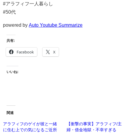
#アラフィフ一人暮らし
#50代
powered by
Auto Youtube Summarize
共有:
Facebook
X
いいね:
関連
アラフィフのゲイが彼と一緒
【衝撃の事実】アラフィフ/主
に住む上での気になるご近所
婦・借金地獄・不幸すぎる