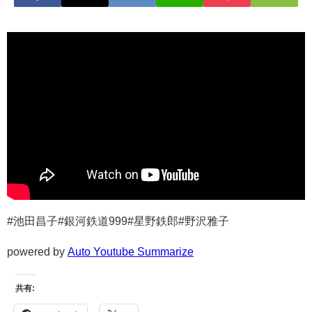
#池田昌子#銀河鉄道999#星野鉄郎#野沢雅子
powered by
Auto Youtube Summarize
共有: