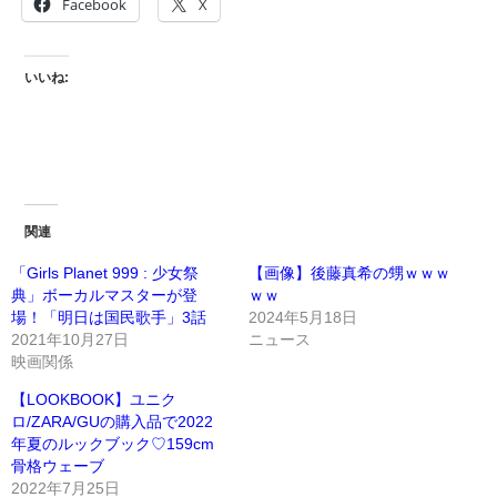
Facebook
X
いいね:
関連
「Girls Planet 999 : 少女祭
【画像】後藤真希の甥ｗｗｗ
典」ボーカルマスターが登
ｗｗ
場！「明日は国民歌手」3話
2024年5月18日
2021年10月27日
ニュース
映画関係
【LOOKBOOK】ユニク
ロ/ZARA/GUの購入品で2022
年夏のルックブック♡159cm
骨格ウェーブ
2022年7月25日