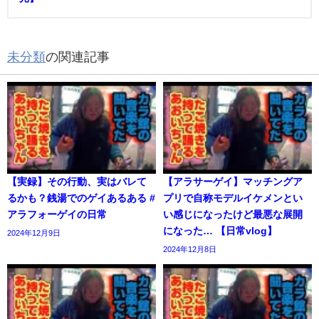
未分類
の関連記事
【実録】その行動、実はバレて
【アラサーゲイ】マッチングア
るかも？銭湯でのゲイあるある #
プリで自称モデルイケメンとい
アラフォーゲイの日常
い感じになったけど最悪な展開
になった… 【日常vlog】
2024年12月9日
2024年12月8日