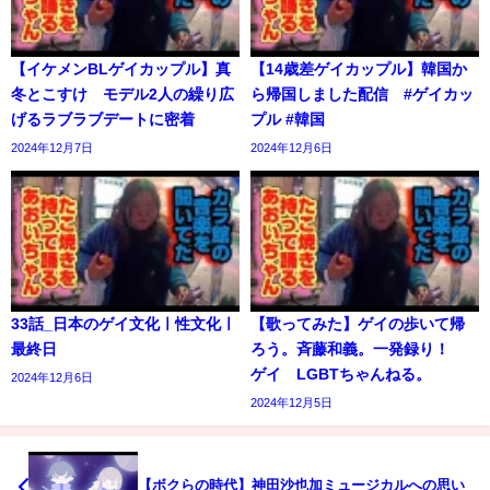
【イケメンBLゲイカップル】真
【14歳差ゲイカップル】韓国か
冬とこすけ モデル2人の繰り広
ら帰国しました配信 #ゲイカッ
げるラブラブデートに密着
プル #韓国
2024年12月7日
2024年12月6日
33話_日本のゲイ文化ㅣ性文化ㅣ
【歌ってみた】ゲイの歩いて帰
最終日
ろう。斉藤和義。一発録り！
ゲイ LGBTちゃんねる。
2024年12月6日
2024年12月5日
【ボクらの時代】神田沙也加ミュージカルへの思い