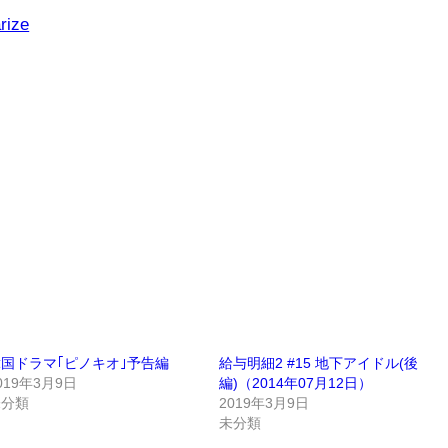
rize
国ドラマ｢ピノキオ｣予告編
給与明細2 #15 地下アイドル(後
019年3月9日
編)（2014年07月12日）
未分類
2019年3月9日
未分類