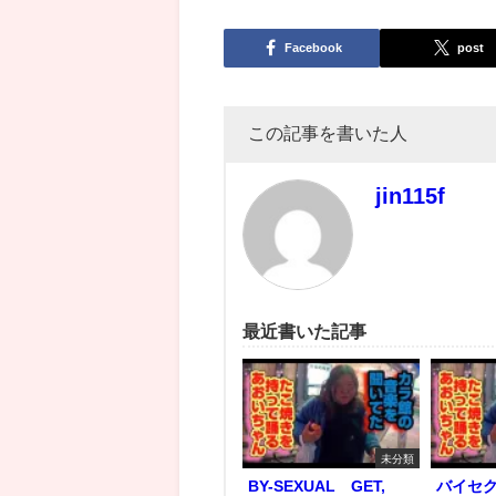
Facebook
post
この記事を書いた人
jin115f
最近書いた記事
未分類
BY-SEXUAL GET,
バイセ