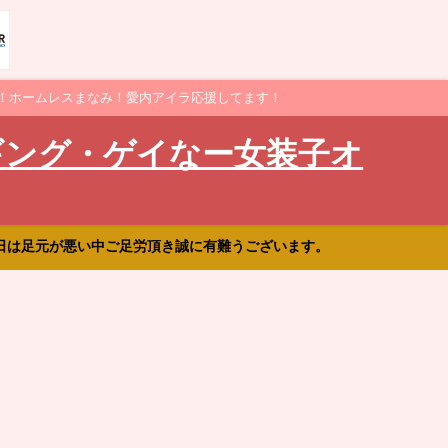
！ホームレスまなみ！愛内アイラ応援してます！
ギング・ゲイなー女装子オ
日は足元が悪い中ご足労頂き誠に有難うございます。