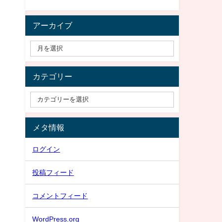
アーカイブ
カテゴリー
メタ情報
ログイン
投稿フィード
コメントフィード
WordPress.org