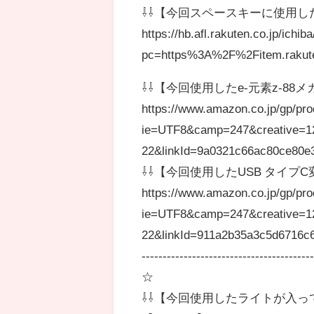
⇩⇩【今回スペースキーに使用し
https://hb.afl.rakuten.co.jp/ic
pc=https%3A%2F%2Fitem.rakut
⇩⇩【今回使用したe-元素z-88
https://www.amazon.co.jp/gp/pr
ie=UTF8&camp=247&creative=1
22&linkId=9a0321c66ac80ce80e
⇩⇩【今回使用したUSB タイプC
https://www.amazon.co.jp/gp/pr
ie=UTF8&camp=247&creative=1
22&linkId=911a2b35a3c5d6716c
----------------------------------------
☆
⇩⇩【今回使用したライトが入ってい