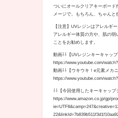
ついにオールクリアキーボード
メージで。もちろん、ちゃんと
【注意】UVレジンはアレルギ
アレルギー体質の方や、肌の弱
ことをお勧めします。
動画⇩⇩【UVレジンキーキャッ
https://www.youtube.com/wat
動画⇩⇩【ウキウキ！e元素メカ
https://www.youtube.com/watc
⇩⇩【今回使用したキーキャップ
https://www.amazon.co.jp/gp/pr
ie=UTF8&camp=247&creative=1
22&linkId=7b839b511f3d1f10aa9