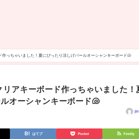
ド作っちゃいました！夏にぴったり涼しげパールオーシャンキーボード🐚
クリアキーボード作っちゃいました！
ルオーシャンキーボード🐚
ji
はてブ
Pocket
Feedly