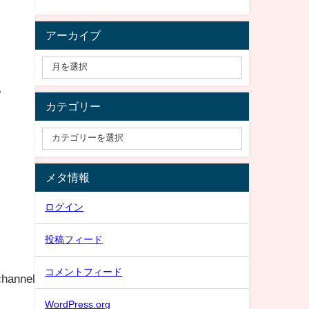
イ
アーカイブ
る
カテゴリー
メタ情報
ログイン
投稿フィード
コメントフィード
hannel-
WordPress.org