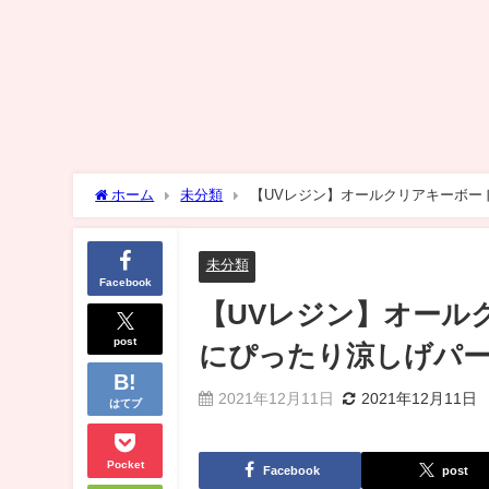
ホーム
未分類
【UVレジン】オールクリアキーボー
未分類
Facebook
【UVレジン】オール
post
にぴったり涼しげパー
2021年12月11日
2021年12月11日
はてブ
Pocket
Facebook
post