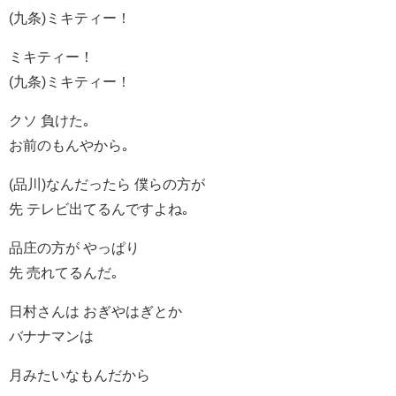
(九条)ミキティー！
ミキティー！
(九条)ミキティー！
クソ 負けた｡
お前のもんやから｡
(品川)なんだったら 僕らの方が
先 テレビ出てるんですよね｡
品庄の方が やっぱり
先 売れてるんだ｡
日村さんは おぎやはぎとか
バナナマンは
月みたいなもんだから