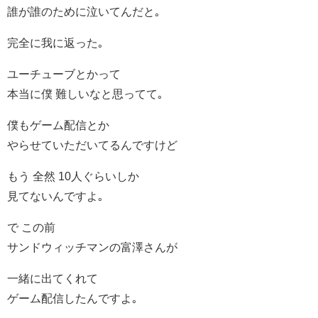
誰が誰のために泣いてんだと｡
完全に我に返った｡
ユーチューブとかって
本当に僕 難しいなと思ってて｡
僕もゲーム配信とか
やらせていただいてるんですけど
もう 全然 10人ぐらいしか
見てないんですよ｡
で この前
サンドウィッチマンの富澤さんが
一緒に出てくれて
ゲーム配信したんですよ｡