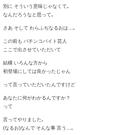
別に そういう意味じゃなくて｡
なんだろうなと思って｡
さあ そして わらふぢなるおは…｡
この前も パチンコバイト芸人
ここで出させていただいて
結構 いろんな方から
初登場にしては良かったじゃん
って言っていただいたんですけど
あなたに何がわかるんですか？
って
言ってやりました｡
(なるお)なんで そんな事 言う…｡