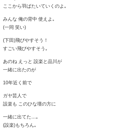
ここから羽ばたいていくのよ｡
みんな 俺の背中 使えよ｡
(一同 笑い)
(下田)飛びやすそう！
すごい飛びやすそう｡
あのね えっと 設楽と品川が
一緒に出たのが
10年近く前で
ガヤ芸人で
設楽も このひな壇の方に
一緒に出てた…｡
(設楽)もちろん｡