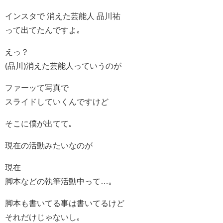
インスタで 消えた芸能人 品川祐
って出てたんですよ｡
えっ？
(品川)消えた芸能人っていうのが
ファーッて写真で
スライドしていくんですけど
そこに僕が出てて｡
現在の活動みたいなのが
現在
脚本などの執筆活動中って…｡
脚本も書いてる事は書いてるけど
それだけじゃないし｡