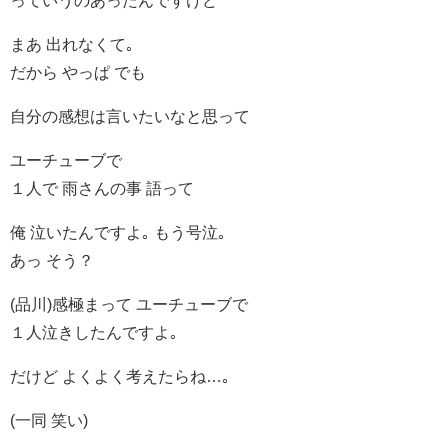
まあ 出れなくて｡
だから やっぱ でも
自分の感想は言いたいなと思って
ユーチューブで
１人で 雨さんの事 語って
俺 泣いたんですよ｡ もう号泣｡
あっ そう？
(品川)感極まって ユーチューブで
１人泣きしたんですよ｡
だけど よくよく考えたらね…｡
(一同 笑い)