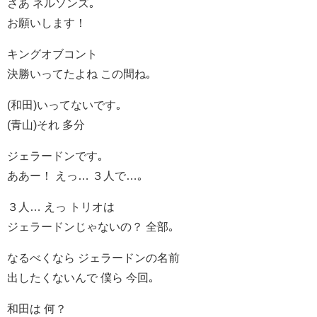
さあ ネルソンズ｡
お願いします！
キングオブコント
決勝いってたよね この間ね｡
(和田)いってないです｡
(青山)それ 多分
ジェラードンです｡
ああー！ えっ… ３人で…｡
３人… えっ トリオは
ジェラードンじゃないの？ 全部｡
なるべくなら ジェラードンの名前
出したくないんで 僕ら 今回｡
和田は 何？