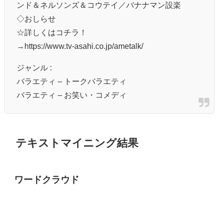
ンド＆ネルソンズ＆コウテイ／バナナマン設楽
◇おしらせ
☆詳しくはコチラ！
→https://www.tv-asahi.co.jp/ametalk/
ジャンル :
バラエティ – トークバラエティ
バラエティ – お笑い・コメディ
テキストマイニング結果
ワードクラウド