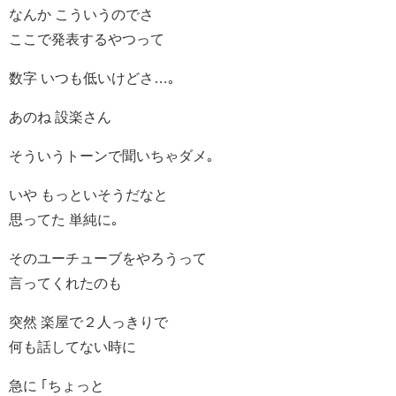
なんか こういうのでさ
ここで発表するやつって
数字 いつも低いけどさ…｡
あのね 設楽さん
そういうトーンで聞いちゃダメ｡
いや もっといそうだなと
思ってた 単純に｡
そのユーチューブをやろうって
言ってくれたのも
突然 楽屋で２人っきりで
何も話してない時に
急に ｢ちょっと