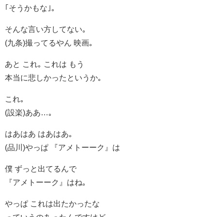
｢そうかもな｣｡
そんな言い方してない｡
(九条)撮ってるやん 映画｡
あと これ｡ これは もう
本当に悲しかったというか｡
これ｡
(設楽)ああ…｡
はあはあ はあはあ｡
(品川)やっぱ 『アメトーーク』は
僕 ずっと出てるんで
『アメトーーク』はね｡
やっぱ これは出たかったな
っていうのあったんですけど