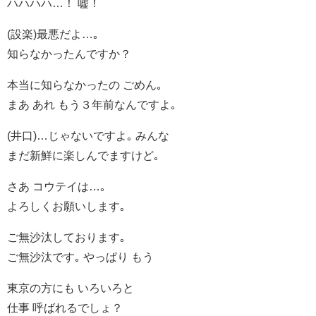
ハハハハ…！ 嘘！
(設楽)最悪だよ…｡
知らなかったんですか？
本当に知らなかったの ごめん｡
まあ あれ もう３年前なんですよ｡
(井口)…じゃないですよ｡ みんな
まだ新鮮に楽しんでますけど｡
さあ コウテイは…｡
よろしくお願いします｡
ご無沙汰しております｡
ご無沙汰です｡ やっぱり もう
東京の方にも いろいろと
仕事 呼ばれるでしょ？