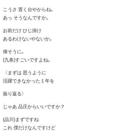
こうさ 置く台やからね｡
あっ そうなんですか｡
お前だけ ひじ掛け
あるわけないやないか｡
偉そうに｡
(九条)すごいですよね｡
〈まずは 思うように
活躍できなかった１年を
振り返る〉
じゃあ 品庄からいいですか？
(品川)まずですね
これ 僕だけなんですけど