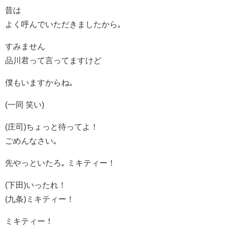
昔は
よく呼んでいただきましたから｡
すみません
品川君って言ってますけど
僕もいますからね｡
(一同 笑い)
(庄司)ちょっと待ってよ！
ごめんなさい｡
先やっといたろ｡ ミキティー！
(下田)いったれ！
(九条)ミキティー！
ミキティー！