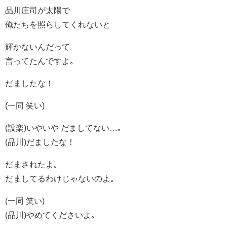
品川庄司が太陽で
俺たちを照らしてくれないと
輝かないんだって
言ってたんですよ｡
だましたな！
(一同 笑い)
(設楽)いやいや だましてない…｡
(品川)だましたな！
だまされたよ｡
だましてるわけじゃないのよ｡
(一同 笑い)
(品川)やめてくださいよ｡