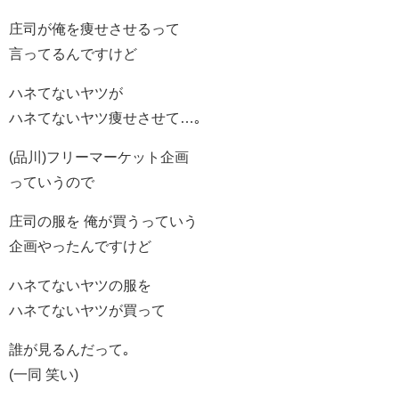
庄司が俺を痩せさせるって
言ってるんですけど
ハネてないヤツが
ハネてないヤツ痩せさせて…｡
(品川)フリーマーケット企画
っていうので
庄司の服を 俺が買うっていう
企画やったんですけど
ハネてないヤツの服を
ハネてないヤツが買って
誰が見るんだって｡
(一同 笑い)