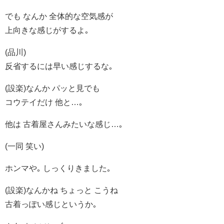
でも なんか 全体的な空気感が
上向きな感じがするよ｡
(品川)
反省するには早い感じするな｡
(設楽)なんか パッと見でも
コウテイだけ 他と…｡
他は 古着屋さんみたいな感じ…｡
(一同 笑い)
ホンマや｡ しっくりきました｡
(設楽)なんかね ちょっと こうね
古着っぽい感じというか｡