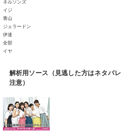
ネルソンズ
イジ
青山
ジェラードン
伊達
全部
イヤ
解析用ソース（見逃した方はネタバレ
注意）