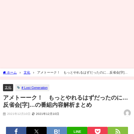
ホーム
文化
アメトーーク！ もっとやれるはずだったのに…反省会[字]…
の番組内容解析まとめ
文化
# Lost Generation
アメトーーク！ もっとやれるはずだったのに…
反省会[字]…の番組内容解析まとめ
2021年12月10日
2021年12月10日
LINE