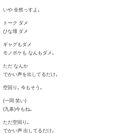
いや 全然っすよ｡
トーク ダメ
ひな壇 ダメ
ギャグもダメ
モノボケも なんもダメ｡
ただ なんか
でかい声を出してるだけ｡
空回り｡ 今もそう｡
(一同 笑い)
(九条)今もね｡
ただ空回り｡
でかい声 出してるだけ｡