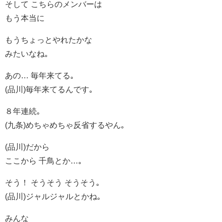
そして こちらのメンバーは
もう本当に
もうちょっとやれたかな
みたいなね｡
あの… 毎年来てる｡
(品川)毎年来てるんです｡
８年連続｡
(九条)めちゃめちゃ反省するやん｡
(品川)だから
ここから 千鳥とか…｡
そう！ そうそう そうそう｡
(品川)ジャルジャルとかね｡
みんな