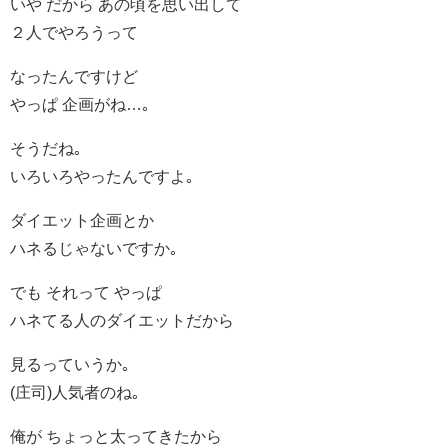
いや だから あの頃を思い出して
２人でやろうって
なったんですけど
やっぱ 企画がね…｡
そうだね｡
いろいろやったんですよ｡
ダイエット企画とか
ハネるじゃないですか｡
でも それって やっぱ
ハネてる人のダイエットだから
見るっていうか｡
(庄司)人気者のね｡
俺が ちょっと太ってきたから