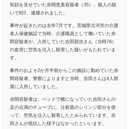
笑顔を見せていた赤間恵美容疑者（35）。殺人の疑
いで8日、逮捕されました。
事件が起きたのは去年7月です。茨城県古河市の介護
老人保健施設で当時、介護職員として働いていた赤
間容疑者が、入所していた吉田節次さん（当時76）
の血管に空気を注入し殺害した疑いがもたれていま
す。
事件のおよそ2か月半前からこの施設に勤めていた赤
間容疑者。警察によりますと当時、吉田さんは4人部
屋に入所していました。
赤間容疑者は、ベッドで横になっていた吉田さんの
足の点滴のチューブに、注射器のシリンジ部分を使
って、空気を注入し殺害したとみられています。吉
田さんが抵抗した様子はなかったといいます。