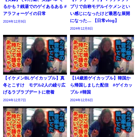
るかも？銭湯でのゲイあるある #
プリで自称モデルイケメンとい
アラフォーゲイの日常
い感じになったけど最悪な展開
になった… 【日常vlog】
2024年12月9日
2024年12月8日
【イケメンBLゲイカップル】真
【14歳差ゲイカップル】韓国か
冬とこすけ モデル2人の繰り広
ら帰国しました配信 #ゲイカッ
げるラブラブデートに密着
プル #韓国
2024年12月7日
2024年12月6日