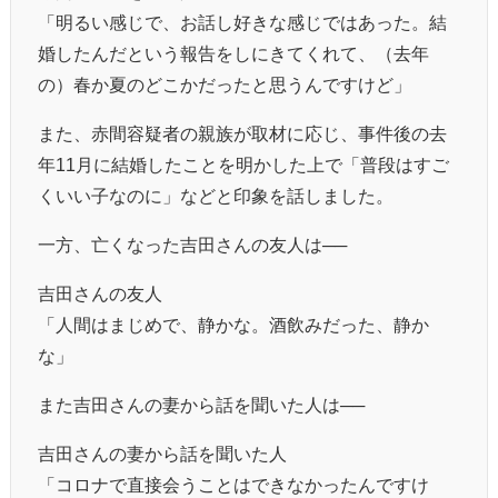
「明るい感じで、お話し好きな感じではあった。結
婚したんだという報告をしにきてくれて、（去年
の）春か夏のどこかだったと思うんですけど」
また、赤間容疑者の親族が取材に応じ、事件後の去
年11月に結婚したことを明かした上で「普段はすご
くいい子なのに」などと印象を話しました。
一方、亡くなった吉田さんの友人は──
吉田さんの友人
「人間はまじめで、静かな。酒飲みだった、静か
な」
また吉田さんの妻から話を聞いた人は──
吉田さんの妻から話を聞いた人
「コロナで直接会うことはできなかったんですけ