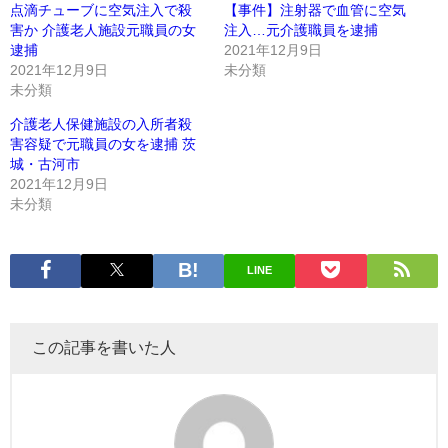
点滴チューブに空気注入で殺
【事件】注射器で血管に空気
害か 介護老人施設元職員の女
注入…元介護職員を逮捕
逮捕
2021年12月9日
2021年12月9日
未分類
未分類
介護老人保健施設の入所者殺
害容疑で元職員の女を逮捕 茨
城・古河市
2021年12月9日
未分類
LINE
この記事を書いた人