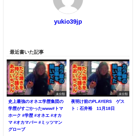
yukio39jp
最近書いた記事
未分類
未分類
史上最強のオネエ学歴集団の
夜明け前のPLAYERS ゲス
学歴がすごかったwww#トマ
ト：石井裕 11月18日
ホーク #学歴 #オネエ #オカ
マ #オカマバー #ミッツマン
グローブ