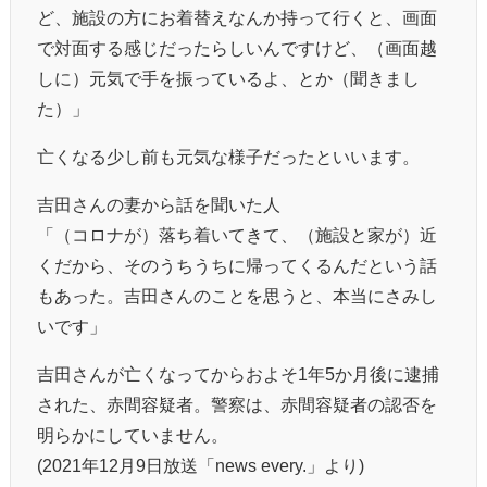
ど、施設の方にお着替えなんか持って行くと、画面
で対面する感じだったらしいんですけど、（画面越
しに）元気で手を振っているよ、とか（聞きまし
た）」
亡くなる少し前も元気な様子だったといいます。
吉田さんの妻から話を聞いた人
「（コロナが）落ち着いてきて、（施設と家が）近
くだから、そのうちうちに帰ってくるんだという話
もあった。吉田さんのことを思うと、本当にさみし
いです」
吉田さんが亡くなってからおよそ1年5か月後に逮捕
された、赤間容疑者。警察は、赤間容疑者の認否を
明らかにしていません。
(2021年12月9日放送「news every.」より)