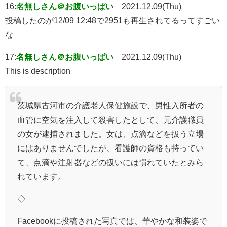
16:
名無しさん＠お腹いっぱい
2021.12.09(Thu)
投稿したのが12/09 12:48で2951も再生されてるってすごい
な
17:
名無しさん＠お腹いっぱい
2021.12.09(Thu)
This is description
茨城県古河市の介護老人保健施設で、男性入所者の
血管に空気を注入して殺害したとして、元介護職員
の女が逮捕されました。女は、点滴などを扱う立場
にはありませんでしたが、看護師の資格も持ってい
て、点滴や注射器などの扱いには慣れていたとみら
れています。
◇
Facebookに投稿された写真では、華やかな和装姿で