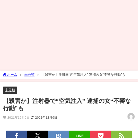
ホーム
未分類
【殺害か】注射器で“空気注入” 逮捕の女“不審な行動”も
未分類
【殺害か】注射器で“空気注入” 逮捕の女“不審な
行動”も
2021年12月9日
2021年12月9日
LINE