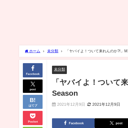
ホーム
未分類
「ヤバイよ！ついて来れんのか?!」M12 Ge
未分類
Facebook
「ヤバイよ！ついて来れんの
post
Season
2021年12月9日
2021年12月9日
はてブ
Pocket
Facebook
post