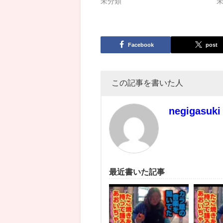
未分類
Facebook
post
この記事を書いた人
negigasuki
最近書いた記事