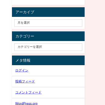
アーカイブ
カテゴリー
メタ情報
ログイン
投稿フィード
コメントフィード
WordPress.org