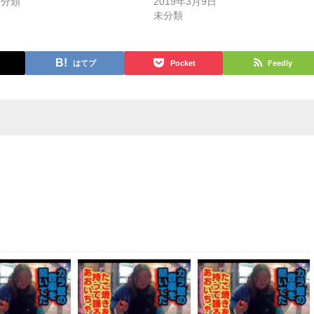
未分類
2019年3月9日
未分類
はてブ
Pocket
Feedly