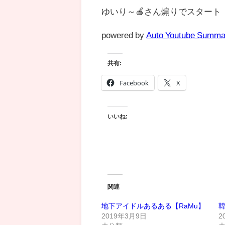
ゆいり～🍎さん煽りでスタート
powered by
Auto Youtube Summa
共有:
Facebook
X
いいね:
関連
地下アイドルあるある【RaMu】
韓
2019年3月9日
2