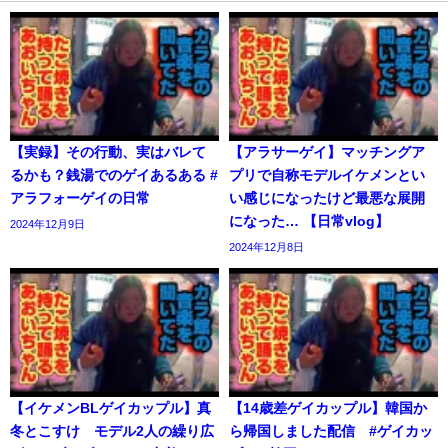
【実録】その行動、実はバレて
【アラサーゲイ】マッチングア
るかも？銭湯でのゲイあるある #
プリで自称モデルイケメンとい
アラフォーゲイの日常
い感じになったけど最悪な展開
になった… 【日常vlog】
2024年12月9日
2024年12月8日
【イケメンBLゲイカップル】真
【14歳差ゲイカップル】韓国か
冬とこすけ モデル2人の繰り広
ら帰国しました配信 #ゲイカッ