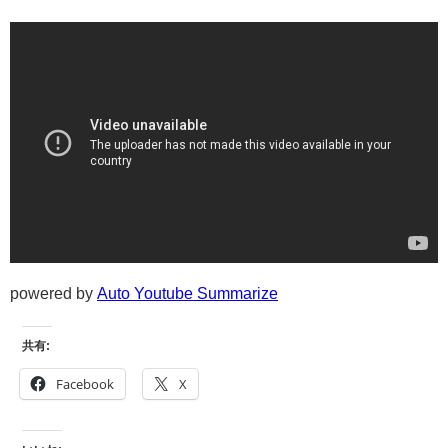
powered by
Auto Youtube Summarize
共有:
Facebook
X