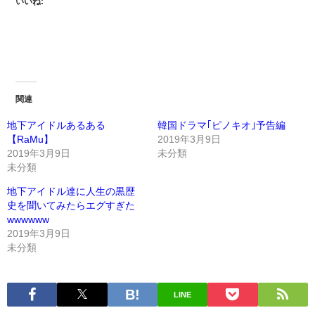
いいね:
関連
地下アイドルあるある
韓国ドラマ｢ピノキオ｣予告編
【RaMu】
2019年3月9日
2019年3月9日
未分類
未分類
地下アイドル達に人生の黒歴
史を聞いてみたらエグすぎた
wwwwww
2019年3月9日
未分類
LINE