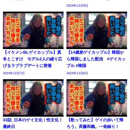
2024年12月8日
【イケメンBLゲイカップル】真
【14歳差ゲイカップル】韓国か
冬とこすけ モデル2人の繰り広
ら帰国しました配信 #ゲイカッ
げるラブラブデートに密着
プル #韓国
2024年12月7日
2024年12月6日
33話_日本のゲイ文化ㅣ性文化ㅣ
【歌ってみた】ゲイの歩いて帰
最終日
ろう。斉藤和義。一発録り！