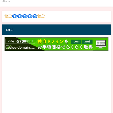
君......
xrea