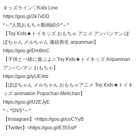
キッズライン♡Kids Line
https://goo.gl/2k7xDD
*～*人気おもちゃ動画紹介*～*
【Toy Kids★トイキッズ おもちゃ アニメ アンパンマン ぽ
ぽちゃん メルちゃん 連続再生 anpanman】
https://goo.gl/Dm6tnC
【子供と一緒に遊ぶよ♫ Toy Kids★トイキッズ Anpanman
アンパンマン おもちゃ】
https://goo.gl/yUE4rb
【ぽぽちゃん メルちゃん おもちゃアニメ Toy Kids★トイキ
ッズ animation Popochan Mellchan】
https://goo.gl/U2EJyE
*～*SNS*～*
【Instagram】=https://goo.gl/coCYyB
【Twitter】=https://goo.gl/E35SsP