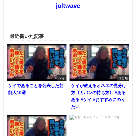
joltwave
最近書いた記事
ゲイ
未分類
ゲイであることを公表した芸
ゲイが教えるオネエの見分け
能人10選
方《カバンの持ち方》 #ある
ある #ゲイ #おすすめにのり
たい