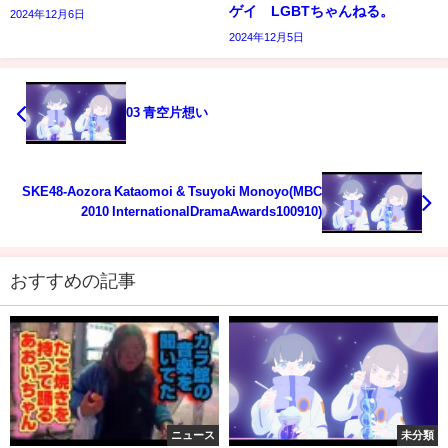
ゲイ LGBTちゃんねる。
2024年12月6日
2024年12月5日
03 青空片想い
SKE48-Aozora Kataomoi & Tsuyoki Monoyo(MBC
2010 InternationalDramaAwards100910)
おすすめの記事
ニュース
未分類