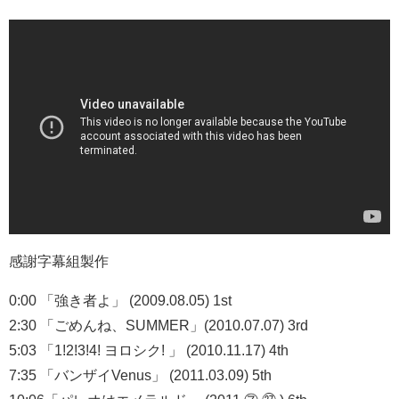
感謝字幕組製作
0:00 「強き者よ」 (2009.08.05) 1st
2:30 「ごめんね、SUMMER」(2010.07.07) 3rd
5:03 「1!2!3!4! ヨロシク! 」 (2010.11.17) 4th
7:35 「バンザイVenus」 (2011.03.09) 5th