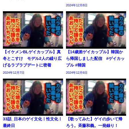
2024年12月8日
【イケメンBLゲイカップル】真
【14歳差ゲイカップル】韓国か
冬とこすけ モデル2人の繰り広
ら帰国しました配信 #ゲイカッ
げるラブラブデートに密着
プル #韓国
2024年12月7日
2024年12月6日
33話_日本のゲイ文化ㅣ性文化ㅣ
【歌ってみた】ゲイの歩いて帰
最終日
ろう。斉藤和義。一発録り！