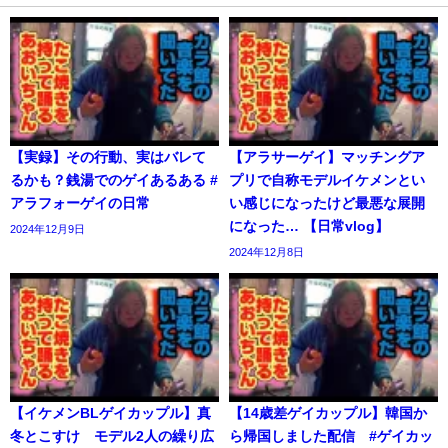
【実録】その行動、実はバレて
【アラサーゲイ】マッチングア
るかも？銭湯でのゲイあるある #
プリで自称モデルイケメンとい
アラフォーゲイの日常
い感じになったけど最悪な展開
になった… 【日常vlog】
2024年12月9日
2024年12月8日
【イケメンBLゲイカップル】真
【14歳差ゲイカップル】韓国か
冬とこすけ モデル2人の繰り広
ら帰国しました配信 #ゲイカッ