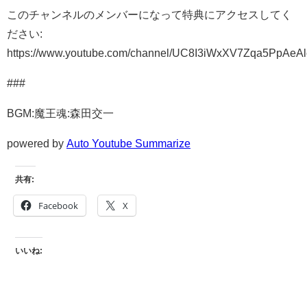
このチャンネルのメンバーになって特典にアクセスしてく
ださい:
https://www.youtube.com/channel/UC8I3iWxXV7Zqa5PpAeAl
###
BGM:魔王魂:森田交一
powered by
Auto Youtube Summarize
共有:
Facebook
X
いいね: