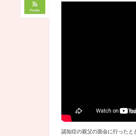
Feedly
認知症の親父の面会に行ったと