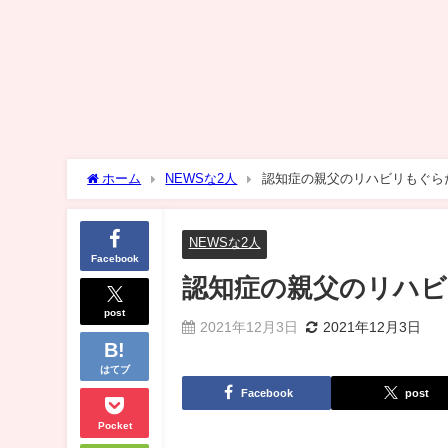
ホーム
NEWSな2人
認知症の親父のリハビリもぐら
NEWSな2人
Facebook
認知症の親父のリハ
post
2021年12月3日
2021年12月3日
はてブ
Facebook
post
Pocket