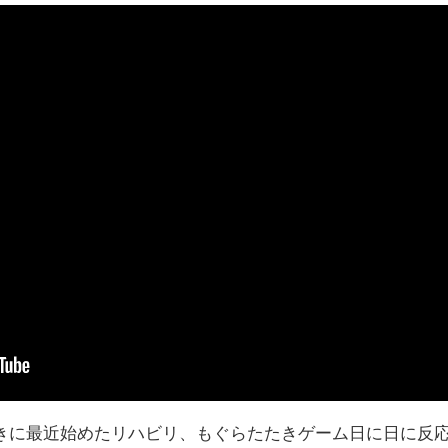
きに最近始めたリハビリ、もぐらたたきゲーム日に日に反