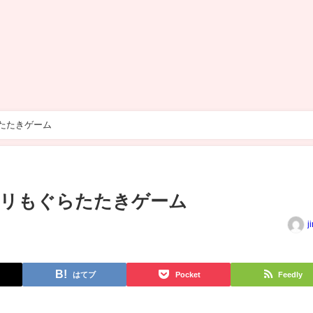
たたきゲーム
ビリもぐらたたきゲーム
j
はてブ
Pocket
Feedly