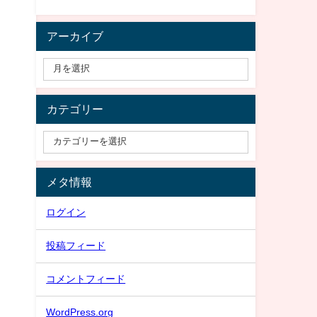
アーカイブ
カテゴリー
メタ情報
ログイン
投稿フィード
コメントフィード
WordPress.org