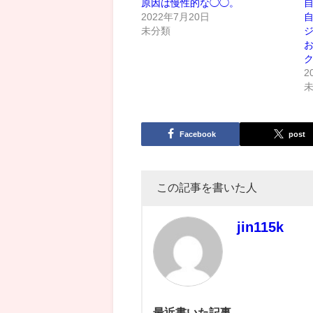
原因は慢性的な◯◯。
2022年7月20日
未分類
ク
2
Facebook
post
この記事を書いた人
jin115k
最近書いた記事