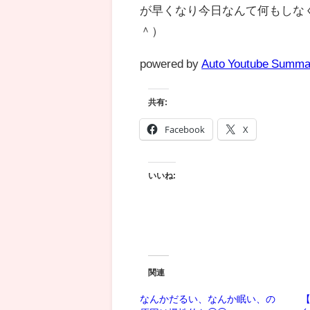
が早くなり今日なんて何もしな
＾）
powered by
Auto Youtube Summa
共有:
Facebook
X
いいね:
関連
なんかだるい、なんか眠い、の